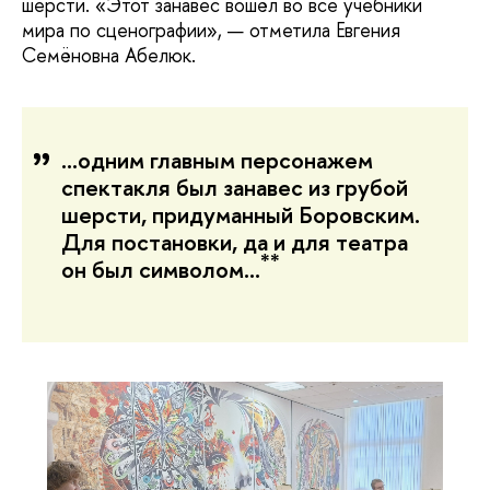
шерсти. «Этот занавес вошёл во все учебники
мира по сценографии», — отметила Евгения
Семёновна Абелюк.
…одним главным персонажем
спектакля был занавес из грубой
шерсти, придуманный Боровским.
Для постановки, да и для театра
**
он был символом…