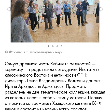
© Факультет гуманитарных наук
Самую древнюю часть Кабинета редкостей —
керамику — представили сотрудники Института
классического Востока и античности ФГН:
директор Денис Владимирович Волков и доцент
Ирина Аркадьевна Аржанцева. Предметы
разделены на две тематические коллекции, каждая
из которых несёт в себе частицу истории. Первая
относится ко временам Хазарского каганата IX–X
веков и состоит из керамических сосудов