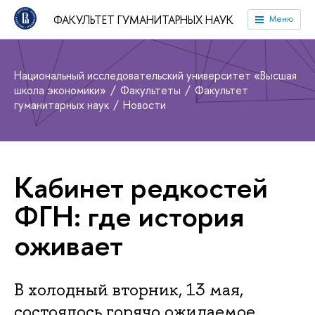
ФАКУЛЬТЕТ ГУМАНИТАРНЫХ НАУК
Меню
Национальный исследовательский университет «Высшая
школа экономики»
Факультеты
Факультет
гуманитарных наук
Новости
Кабинет редкостей
ФГН: где история
оживает
В холодный вторник, 13 мая,
состоялось горячо ожидаемое