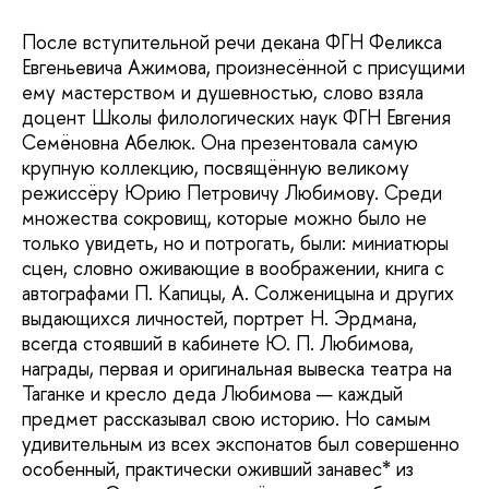
После вступительной речи декана ФГН Феликса
Евгеньевича Ажимова, произнесённой с присущими
ему мастерством и душевностью, слово взяла
доцент Школы филологических наук ФГН Евгения
Семёновна Абелюк. Она презентовала самую
крупную коллекцию, посвящённую великому
режиссёру Юрию Петровичу Любимову. Среди
множества сокровищ, которые можно было не
только увидеть, но и потрогать, были: миниатюры
сцен, словно оживающие в воображении, книга с
автографами П. Капицы, А. Солженицына и других
выдающихся личностей, портрет Н. Эрдмана,
всегда стоявший в кабинете Ю. П. Любимова,
награды, первая и оригинальная вывеска театра на
Таганке и кресло деда Любимова — каждый
предмет рассказывал свою историю. Но самым
удивительным из всех экспонатов был совершенно
особенный, практически оживший занавес* из