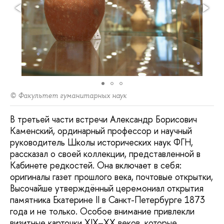
© Факультет гуманитарных наук
В третьей части встречи Александр Борисович
Каменский, ординарный профессор и научный
руководитель Школы исторических наук ФГН,
рассказал о своей коллекции, представленной в
Кабинете редкостей. Она включает в себя:
оригиналы газет прошлого века, почтовые открытки,
Высочайше утверждённый церемониал открытия
памятника Екатерине II в Санкт-Петербурге 1873
года и не только. Особое внимание привлекли
визитные карточки XIX–XX веков, которые