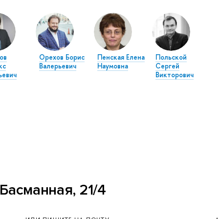
ов
Орехов Борис
Пенская Елена
Польской
кс
Валерьевич
Наумовна
Сергей
ьевич
Викторович
Басманная, 21/4