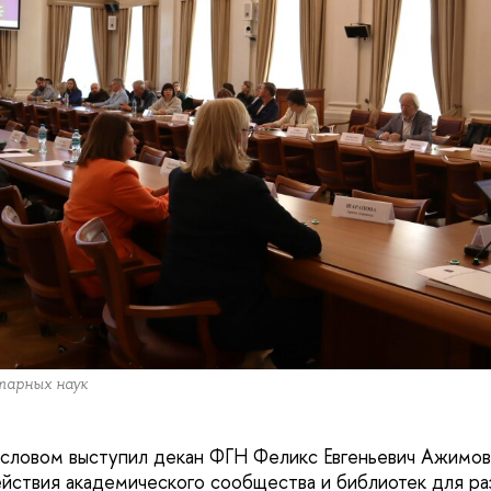
арных наук
словом выступил декан ФГН Феликс Евгеньевич Ажимов
йствия академического сообщества и библиотек для раз