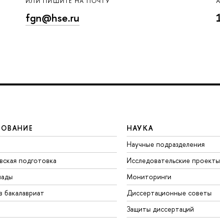
ИЛИ ПИШИТЕ НА ПОЧТУ
fgn@hse.ru
ЗОВАНИЕ
НАУКА
Научные подразделения
вская подготовка
Исследовательские проекты
иады
Мониторинги
в бакалавриат
Диссертационные советы
Защиты диссертаций