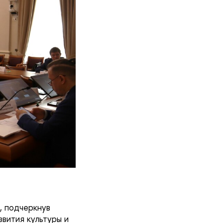
, подчеркнув
вития культуры и