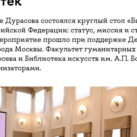
тек
е Дурасова состоялся круглый стол «
ийской Федерации: статус, миссия и с
Мероприятие прошло при поддержке Д
рода Москвы. Факультет гуманитарны
ева и Библиотека искусств им. А.П. 
низаторами.