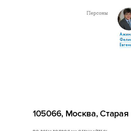
Персоны
Ажим
Фели
Евген
105066, Москва, Старая 