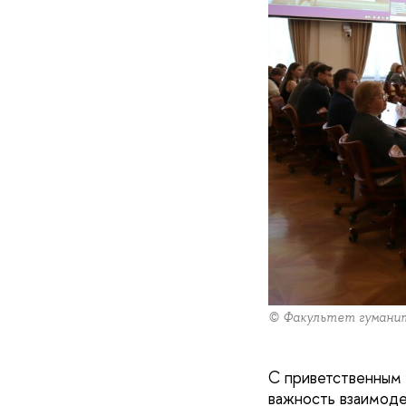
© Факультет гуманит
С приветственным 
важность взаимоде