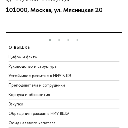
101000, Москва, ул. Мясницкая 20
О ВЫШКЕ
Цифры и факты
Л
Руководство и структура
Д
Устойчивое развитие в НИУ ВШЭ
О
Преподаватели и сотрудники
П
Корпуса и общежития
В
Закупки
П
Обращения граждан в НИУ ВШЭ
А
Фонд целевого капитала
Д