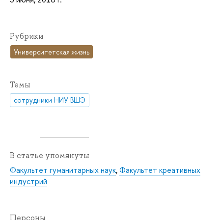
Рубрики
Университетская жизнь
Темы
сотрудники НИУ ВШЭ
В статье упомянуты
Факультет гуманитарных наук
,
Факультет креативных
индустрий
Персоны