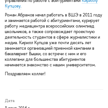
управления по работе с абитуриентами
Кириллу
Купцову.
Роман Абрамов начал работать в ВШЭ в 2011 году
и занимается работой с абитуриентами, курирует
работу медиацентра всероссийских олимпиад
школьников, а также сопровождает проектную
деятельность студентов в сфере журналистики и
медиа. Кирилл Купцов уже почти десять лет
занимается организацией приемной кампании в
бакалавриат Вышки, со встречи с ним и его
коллегами для большинства абитуриентов
начинается знакомство с нашим университетом.
Поздравляем коллег!
Дата
3 июня, 2016 г.