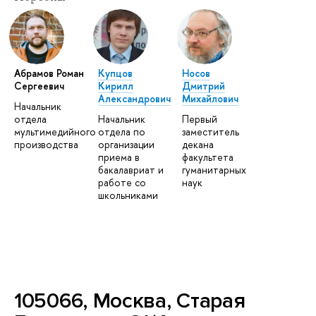
Абрамов Роман
Купцов
Носов
Сергеевич
Кирилл
Дмитрий
Александрович
Михайлович
Начальник
отдела
Начальник
Первый
мультимедийного
отдела по
заместитель
производства
организации
декана
приема в
факультета
бакалавриат и
гуманитарных
работе со
наук
школьниками
105066, Москва, Старая