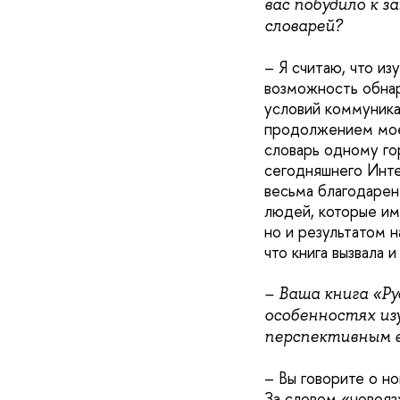
вас побудило к 
словарей?
– Я считаю, что из
возможность обнар
условий коммуника
продолжением моей
словарь одному гор
сегодняшнего Инте
весьма благодарен
людей, которые им
но и результатом 
что книга вызвала 
– Ваша книга «Ру
особенностях из
перспективным в
– Вы говорите о но
За словом «новояз