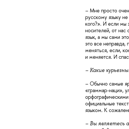
– Мне просто очен
русскому языку не
кого?». И если мы 
носителей, от нас 
язык, а мы сами эт
это все неправда, 
меняться, если, ко
и меняется. И спас
– Какие курьезн
– Обычно самые яр
«граммар-наци», ул
орфографическими 
официальные текст
языком. К сожален
– Вы являетесь 