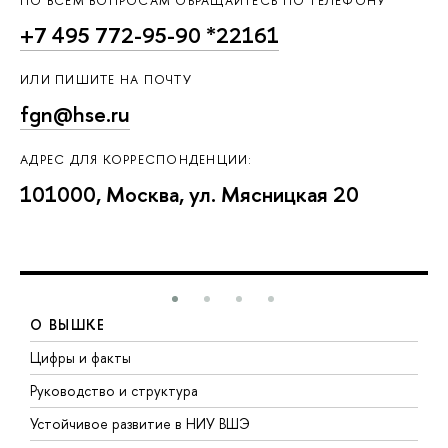
ПО ВСЕМ ВОПРОСАМ ОБРАЩАЙТЕСЬ ПО ТЕЛЕФОНУ
+7 495 772-95-90 *22161
ИЛИ ПИШИТЕ НА ПОЧТУ
fgn@hse.ru
АДРЕС ДЛЯ КОРРЕСПОНДЕНЦИИ:
101000, Москва, ул. Мясницкая 20
О ВЫШКЕ
Цифры и факты
Л
Руководство и структура
Д
Устойчивое развитие в НИУ ВШЭ
О