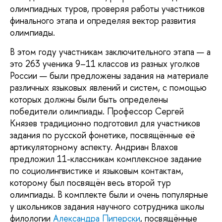
олимпиадных туров, проверяя работы участников 
финального этапа и определяя вектор развития 
олимпиады.
В этом году участникам заключительного этапа — а 
это 263 ученика 9–11 классов из разных уголков 
России — были предложены задания на материале 
различных языковых явлений и систем, с помощью 
которых должны были быть определены 
победители олимпиады. Профессор Сергей 
Князев традиционно подготовил для участников 
задания по русской фонетике, посвящённые её 
артикуляторному аспекту. Андриан Влахов 
предложил 11-классникам комплексное задание 
по социолингвистике и языковым контактам, 
которому был посвящён весь второй тур 
олимпиады. В комплекте были и очень популярные 
у школьников задания научного сотрудника школы 
филологии 
Александра Пиперски
, посвящённые 