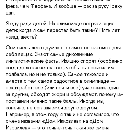
Грека, чем Феофана. И вообще — рак за руку Греку
цап.
Я еду ради детей. На олимпиаде потрясающие
дети: когда я сам перестал быть таким? Пять лет
назад, шесть?
Они очень легко думают о самых незнакомых для
себя вещах. Знают самые диковинные
лингвистические факты. Изящно спорят (особенно
когда дело касается того, чтобы ты повысил им
полбалла, но и не только). Самое тяжёлое и
вместе с тем самое радостное в олимпиаде —
показ работ: все (или почти все) участники, один
за другим, обходят жюри и обсуждают, почему им
поставили именно такие баллы. Иногда мы,
конечно, не соглашаемся друг с другом.
Например, в этом году я так и не согласился, что
смена названия «Дом Иаковлев» на «Дом
Израилев» — это точь-в-точь такая же смена