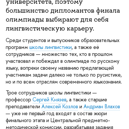
университета, поэтому 
большинство дипломантов финала 
олимпиады выбирают для себя 
лингвистическую карьеру.
Среди студентов и выпускников образовательных 
программ 
школы лингвистики
, а также её
сотрудников
 — множество тех, кто в прошлом 
участвовал и побеждал в олимпиаде по русскому 
языку, вопреки своему названию предлагающей 
участникам задачи далеко не только по русистике, 
но и по всем отраслям современного языкознания.
Трое сотрудников школы лингвистики — 
профессор 
Сергей Князев
, а также старшие 
преподаватели 
Алексей Козлов
 и 
Андриан Влахов
— уже не первый год входят в состав жюри 
финального этапа и Центральной предметно-
методической комиссии, разрабатывая задания 