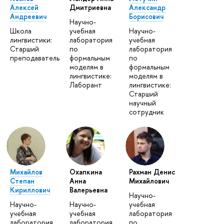
Алексей
Дмитриевна
Александр
Андреевич
Борисович
Научно-
Школа
учебная
Научно-
лингвистики:
лаборатория
учебная
Старший
по
лаборатория
преподаватель
формальным
по
моделям в
формальным
лингвистике:
моделям в
Лаборант
лингвистике:
Старший
научный
сотрудник
Михайлов
Охапкина
Рахман Денис
Степан
Анна
Михайлович
Кириллович
Валерьевна
Научно-
Научно-
Научно-
учебная
учебная
учебная
лаборатория
лаборатория
лаборатория
по