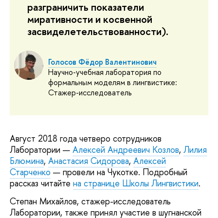
разграничить показатели
миративности и косвенной
засвиделетельствованности).
Голосов Фёдор Валентинович
Научно-учебная лаборатория по
формальным моделям в лингвистике:
Стажер-исследователь
Август 2018 года четверо сотрудников
Лаборатории —
Алексей Андреевич Козлов
,
Лилия
Блюмина
,
Анастасия Сидорова
,
Алексей
Старченко
— провели на Чукотке. Подробный
рассказ читайте
на странице Школы Лингвистики
.
Степан Михайлов, стажер-исследователь
Лаборатории, также принял участие в шугнанской