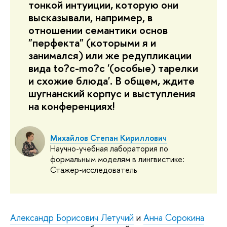
тонкой интуиции, которую они
высказывали, например, в
отношении семантики основ
"перфекта" (которыми я и
занимался) или же редупликации
вида to?c-mo?c '(особые) тарелки
и схожие блюда'. В общем, ждите
шугнанский корпус и выступления
на конференциях!
Михайлов Степан Кириллович
Научно-учебная лаборатория по
формальным моделям в лингвистике:
Стажер-исследователь
Александр Борисович Летучий
и
Анна Сорокина