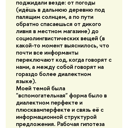
поджидали везде: от погоды
(идёшь в дальнюю деревню под
палящим солнцем, а по пути
обратно спасаешься от дикого
ливня в местном магазине) до
социолингвистических вещей (в
какой-то момент выяснилось, что
почти все информанты
переключают код, когда говорят с
нами, а между собой говорят на
гораздо более диалектном
языке).
Моей темой была
"вспомогательная" форма было в
диалектном перфекте и
плюсквамперфекте и связь её с
информационной структурой
предложения. Рабочая гипотеза