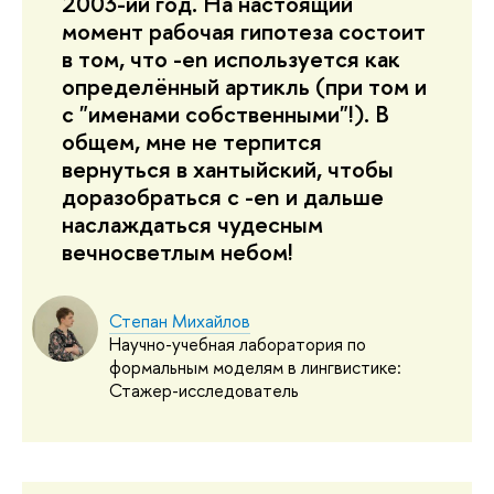
2003-ий год. На настоящий
момент рабочая гипотеза состоит
в том, что -en используется как
определённый артикль (при том и
с "именами собственными"!). В
общем, мне не терпится
вернуться в хантыйский, чтобы
доразобраться с -en и дальше
наслаждаться чудесным
вечносветлым небом!
Степан Михайлов
Научно-учебная лаборатория по
формальным моделям в лингвистике:
Стажер-исследователь