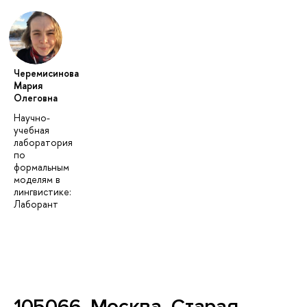
Черемисинова
Мария
Олеговна
Научно-
учебная
лаборатория
по
формальным
моделям в
лингвистике:
Лаборант
105066, Москва, Старая