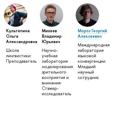
Культепина
Михеев
Мороз Георгий
Ольга
Владимир
Алексеевич
Александровна
Юрьевич
Международная
Школа
Научно-
лаборатория
лингвистики:
учебная
языковой
Преподаватель
лаборатория
конвергенции:
моделирования
Младший
зрительного
научный
восприятия и
сотрудник
внимания:
Стажер-
исследователь