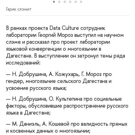
Гарик слэмит
В рамках проекта Data Culture сотрудник
лаборатории Георгий Мороз выступил на научном
слэме и рассказал про проект лаборатории
языковой конвергенции о многоязычии в
Дагестане. В выступлении он затронул темы ряда
исследований:
Н. Добрушина, А. Кожухарь, Г. Мороз про
гендер, многоязычие сельского Дагестана и
усвоение русского языка;
Н. Добрушина, О. Культепина про социальные
факторы, обусловившие распространение русского
языка в Дагестане;
М. Даниэль, А. Кошевой про валидность прямых
и косвенных данных о многоязычии;