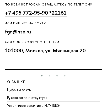
ПО ВСЕМ ВОПРОСАМ ОБРАЩАЙТЕСЬ ПО ТЕЛЕФОНУ
+7 495 772-95-90 *22161
ИЛИ ПИШИТЕ НА ПОЧТУ
fgn@hse.ru
АДРЕС ДЛЯ КОРРЕСПОНДЕНЦИИ:
101000, Москва, ул. Мясницкая 20
О ВЫШКЕ
Цифры и факты
Л
Руководство и структура
Д
Устойчивое развитие в НИУ ВШЭ
О