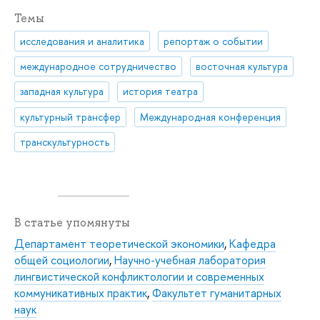
Темы
исследования и аналитика
репортаж о событии
международное сотрудничество
восточная культура
западная культура
история театра
культурный трансфер
Международная конференция
транскультурность
В статье упомянуты
Департамент теоретической экономики
,
Кафедра
общей социологии
,
Научно-учебная лаборатория
лингвистической конфликтологии и современных
коммуникативных практик
,
Факультет гуманитарных
наук