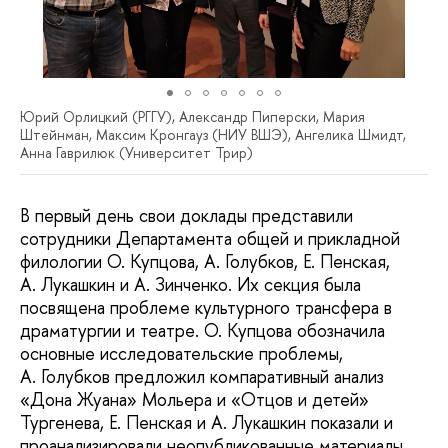
Юрий Орлицкий (РГГУ), Александр Пиперски, Мария
Штейнман, Максим Кронгауз (НИУ ВШЭ), Ангелика Шмидт,
Анна Гаврилюк (Университет Трир)
В первый день свои доклады представили
сотрудники Департамента общей и прикладной
филологии О. Купцова, А. Голубков, Е. Пенская,
А. Лукашкин и А. Зинченко. Их секция была
посвящена проблеме культурного трансфера в
драматургии и театре. О. Купцова обозначила
основные исследовательские проблемы,
А. Голубков предложил компаративный анализ
«Дона Жуана» Мольера и «Отцов и детей»
Тургенева, Е. Пенская и А. Лукашкин показали и
проанализировали неопубликованные материалы