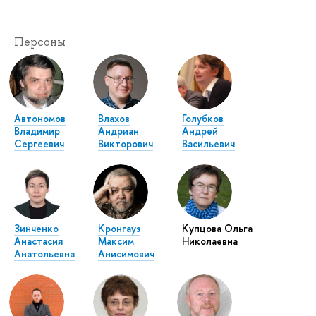
Персоны
Автономов
Влахов
Голубков
Владимир
Андриан
Андрей
Сергеевич
Викторович
Васильевич
Зинченко
Кронгауз
Купцова Ольга
Анастасия
Максим
Николаевна
Анатольевна
Анисимович