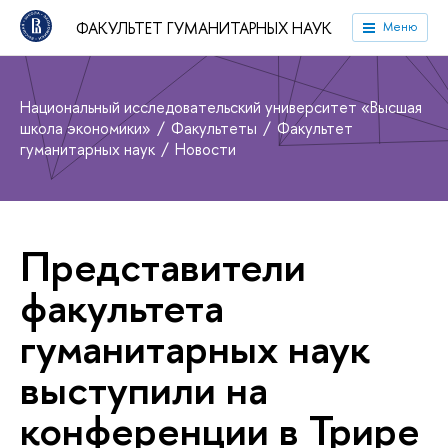
ФАКУЛЬТЕТ ГУМАНИТАРНЫХ НАУК
Меню
Национальный исследовательский университет «Высшая
школа экономики»
Факультеты
Факультет
гуманитарных наук
Новости
Представители
факультета
гуманитарных наук
выступили на
конференции в Трире