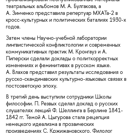
театральных альбомов М. А. Булгакова, а
А. Зинченко представила репертуар МХАТа-2 в
кросс-культурных и политических баталиях 1930-х
годов.
Затем члены Научно-учебной лаборатории
лингвистической конфликтологии и современных
коммуникативных практик М. Кронгауз и А.
Пиперски сделали доклады о политкорректных
изменениях и феминитивах в русском языке.
А. Влахов представил результаты исследования о
русско-скандинавских культурно-языковых связах в
постсоветскую эпоху.
В третий день выступили сотрудники Школы
философии. П. Резвых сделал доклад о русских
слушателях лекций Ф. Шеллинга в Берлине 1841-
1842 гг. Темой А. Цыгурова стала рецепция
немецкого идеализма в прозаических
произведениях С. Кржижановского. Филолог