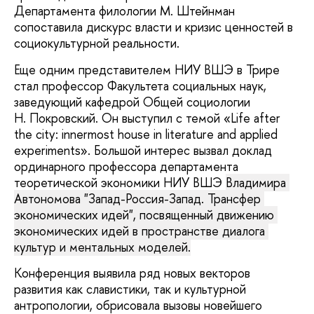
Департамента филологии М. Штейнман
сопоставила дискурс власти и кризис ценностей в
социокультурной реальности.
Еще одним представителем НИУ ВШЭ в Трире
стал профессор Факультета социальных наук,
заведующий кафедрой Общей социологии
Н. Покровский. Он выступил с темой «Life after
the city: innermost house in literature and applied
experiments». Большой интерес вызвал доклад
ординарного профессора департамента
теоретической экономики НИУ ВШЭ
Владимира 
Автономова "Запад-Россия-Запад. Трансфер 
экономических идей", посвященный 
движению 
экономических идей в пространстве диалога 
культур и ментальных моделей.
Конференция выявила ряд новых векторов
развития как славистики, так и культурной
антропологии, обрисовала вызовы новейшего