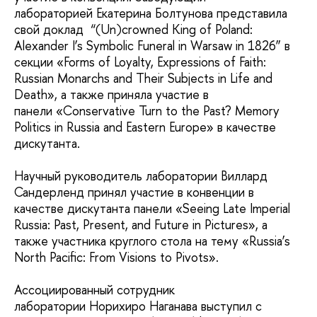
лабораторией Екатерина Болтунова представила
свой доклад “(Un)crowned King of Poland:
Alexander I’s Symbolic Funeral in Warsaw in 1826” в
секции «Forms of Loyalty, Expressions of Faith:
Russian Monarchs and Their Subjects in Life and
Death», а также приняла участие в
панели «Conservative Turn to the Past? Memory
Politics in Russia and Eastern Europe» в качестве
дискутанта.
Научный руководитель лаборатории
Виллард
Сандерленд принял участие в конвенции в
качестве дискутанта панели «Seeing Late Imperial
Russia: Past, Present, and Future in Pictures», а
также участника круглого стола на тему «Russia’s
North Pacific: From Visions to Pivots».
Ассоциированный сотрудник
лаборатории Норихиро Наганава выступил с