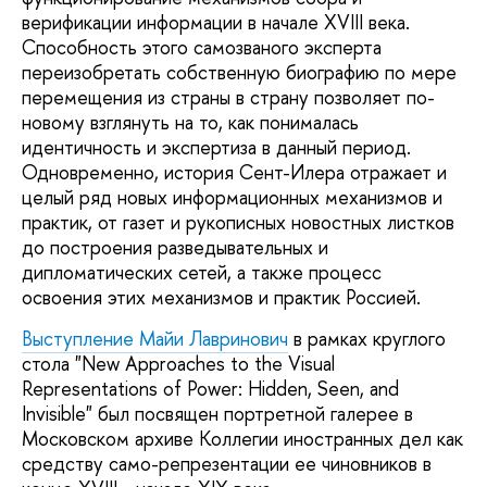
верификации информации в начале XVIII века.
Способность этого самозваного эксперта
переизобретать собственную биографию по мере
перемещения из страны в страну позволяет по-
новому взглянуть на то, как понималась
идентичность и экспертиза в данный период.
Одновременно, история Сент-Илера отражает и
целый ряд новых информационных механизмов и
практик, от газет и рукописных новостных листков
до построения разведывательных и
дипломатических сетей, а также процесс
освоения этих механизмов и практик Россией.
Выступление Майи Лавринович
в рамках круглого
стола "New Approaches to the Visual
Representations of Power: Hidden, Seen, and
Invisible" был посвящен портретной галерее в
Московском архиве Коллегии иностранных дел как
средству само-репрезентации ее чиновников в