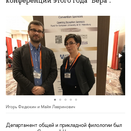
конференции этого года "Вера".
Игорь Федюкин и Майя Лавринович
Департамент общей и прикладной филологии был