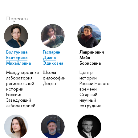
Персоны
Болтунова
Гаспарян
Лавринович
Екатерина
Диана
Майя
Михайловна
Эдиковна
Борисовна
Международная
Школа
Центр
лаборатория
философии:
истории
региональной
Доцент
России Нового
истории
времени:
России:
Старший
Заведующий
научный
лабораторией
сотрудник