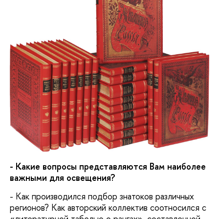
- Какие вопросы представляются Вам наиболее
важными для освещения?
- Как производился подбор знатоков различных
регионов? Как авторский коллектив соотносился с
«литературной табелью о рангах», составленной