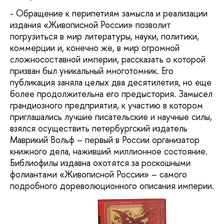
- Обращение к перипетиям замысла и реализации
издания «Живописной России» позволит
погрузиться в мир литературы, науки, политики,
коммерции и, конечно же, в мир огромной
сложносоставной империи, рассказать о которой
призван был уникальный многотомник. Его
публикация заняла целых два десятилетия, но еще
более продолжительна его предыстория. Замысел
грандиозного предприятия, к участию в котором
приглашались лучшие писательские и научные силы,
взялся осуществить петербургский издатель
Маврикий Вольф – первый в России организатор
книжного дела, наживший миллионное состояние.
Библиофилы издавна охотятся за роскошными
фолиантами «Живописной России» – самого
подробного дореволюционного описания империи.