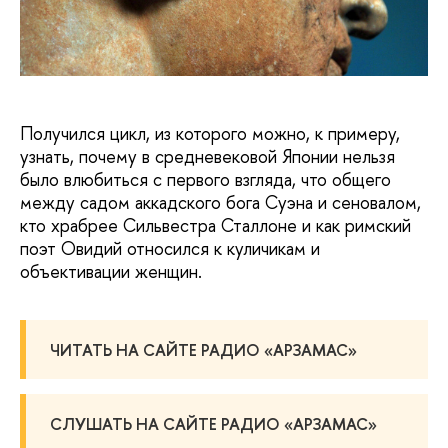
Получился цикл, из которого можно, к примеру,
узнать, почему в средневековой Японии нельзя
было влюбиться с первого взгляда, что общего
между садом аккадского бога Суэна и сеновалом,
кто храбрее Сильвестра Сталлоне и как римский
поэт Овидий относился к куличикам и
объективации женщин.
ЧИТАТЬ НА САЙТЕ РАДИО «АРЗАМАС»
СЛУШАТЬ НА САЙТЕ РАДИО «АРЗАМАС»