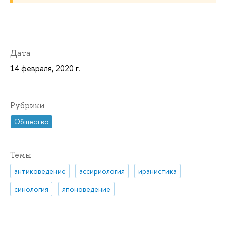
Дата
14 февраля, 2020 г.
Рубрики
Общество
Темы
антиковедение
ассириология
иранистика
синология
японоведение