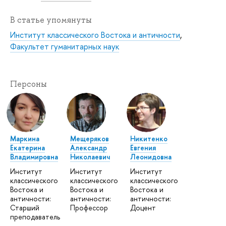
В статье упомянуты
Институт классического Востока и античности
,
Факультет гуманитарных наук
Персоны
Маркина
Мещеряков
Никитенко
Екатерина
Александр
Евгения
Владимировна
Николаевич
Леонидовна
Институт
Институт
Институт
классического
классического
классического
Востока и
Востока и
Востока и
античности:
античности:
античности:
Старший
Профессор
Доцент
преподаватель