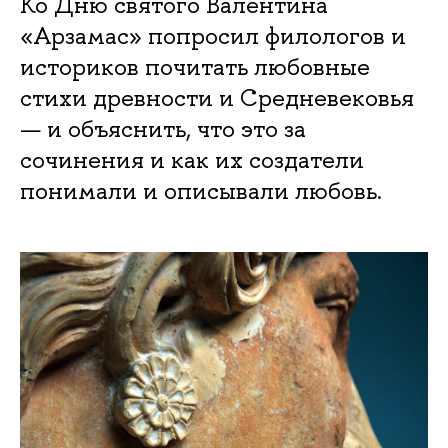
Ко Дню святого Валентина
«Арзамас» попросил филологов и
историков почи­тать любовные
стихи древности и Средневековья
— и объяснить, что это за
сочинения и как их создатели
понимали и описывали любовь.