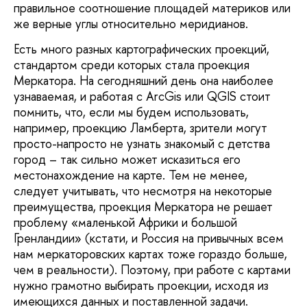
правильное соотношение площадей материков или 
же верные углы относительно меридианов. 
Есть много разных картографических проекций, 
стандартом среди которых стала проекция 
Меркатора. 
На сегодняшний день она наиболее 
узнаваемая, и работая с ArcGis или QGIS стоит 
помнить, что, если мы будем использовать, 
например, проекцию Ламберта, зрители могут 
просто-напросто не узнать знакомый с детства 
город – так сильно может исказиться его 
местонахождение на карте. Тем не менее, 
следует учитывать, что несмотря на некоторые 
преимущества, проекция Меркатора не решает 
проблему «маленькой Африки и большой 
Гренландии» (кстати, и Россия на привычных всем 
нам меркаторовских картах тоже гораздо больше, 
чем в реальности). Поэтому, при работе с картами 
нужно грамотно выбирать проекции, исходя из 
имеющихся данных и поставленной задачи.