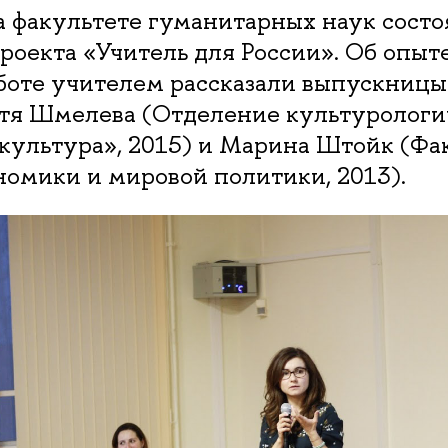
а факультете гуманитарных наук состо
роекта «Учитель для России». Об опыте
аботе учителем рассказали выпускницы
я Шмелева (Отделение культурологии
культура», 2015) и Марина Штойк (Фа
омики и мировой политики, 2013).