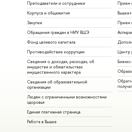
Преподаватели и сотрудники
Прием 
Корпуса и общежития
Вышка+
Закупки
Прием 
Обращения граждан в НИУ ВШЭ
Аспира
Фонд целевого капитала
Дополн
Противодействие коррупции
Центр 
Сведения о доходах, расходах, об
Бизнес
имуществе и обязательствах
Образо
имущественного характера
Обратн
Сведения об образовательной
получа
организации
Людям с ограниченными возможностями
здоровья
Единая платежная страница
Работа в Вышке