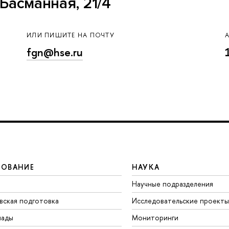
Басманная, 21/4
ИЛИ ПИШИТЕ НА ПОЧТУ
fgn@hse.ru
ЗОВАНИЕ
НАУКА
Научные подразделения
вская подготовка
Исследовательские проекты
иады
Мониторинги