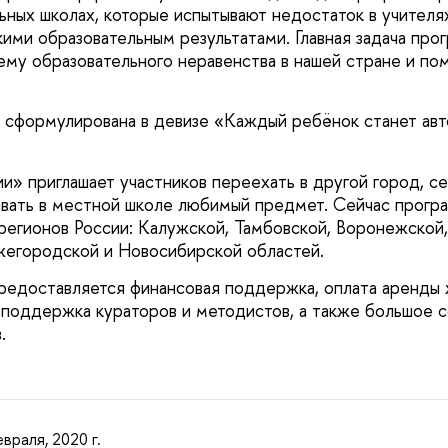
ьных школах, которые испытывают недостаток в учителях
кими образовательным результатами. Главная задача про
му образовательного неравенства в нашей стране и по
 сформулирована в девизе «Каждый ребёнок станет ав
ии» приглашает участников переехать в другой город, с
авать в местной школе любимый предмет. Сейчас прогр
регионов России: Калужской, Тамбовской, Воронежской,
жегородской и Новосибирской областей.
редоставляется финансовая поддержка, оплата аренды 
 поддержка кураторов и методистов, а также большое 
.
враля, 2020 г.