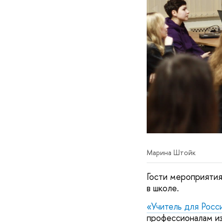
Марина Штойк
Гости мероприятия
в школе.
«Учитель для Росс
профессионалам из