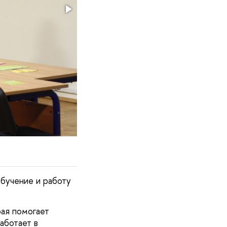
обучение и работу
рая помогает
аботает в