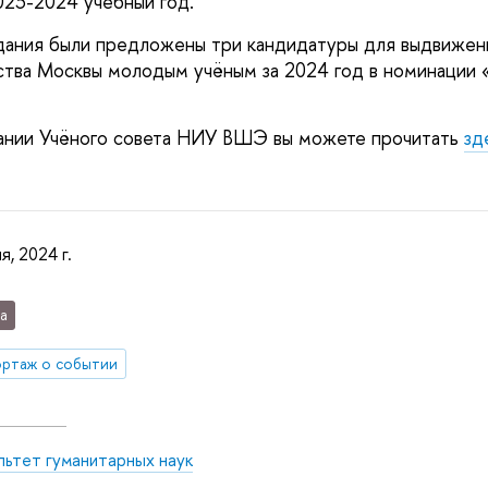
023-2024 учебный год.
дания были предложены три кандидатуры для выдвижен
тва Москвы молодым учёным за 2024 год в номинации 
ании Учёного совета НИУ ВШЭ вы можете прочитать
зд
я, 2024 г.
а
ртаж о событии
льтет гуманитарных наук