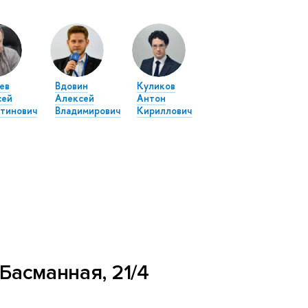
ев
Вдовин
Куликов
сей
Алексей
Антон
тинович
Владимирович
Кириллович
Басманная, 21/4