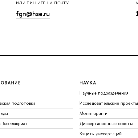
ИЛИ ПИШИТЕ НА ПОЧТУ
fgn@hse.ru
ЗОВАНИЕ
НАУКА
Научные подразделения
вская подготовка
Исследовательские проекты
иады
Мониторинги
в бакалавриат
Диссертационные советы
Защиты диссертаций