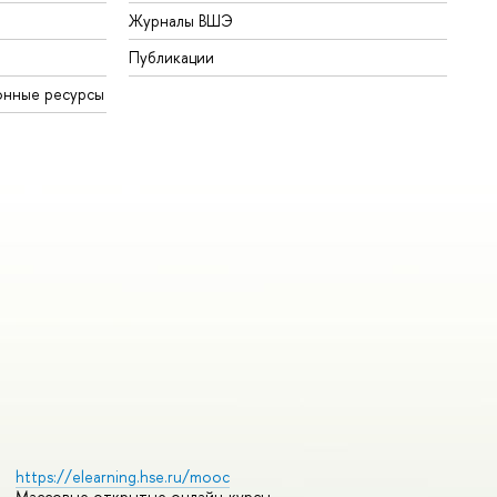
Журналы ВШЭ
Публикации
онные ресурсы
https://elearning.hse.ru/mooc
Массовые открытые онлайн-курсы