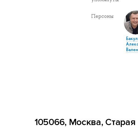
Персоны
Бакул
Алек
Вален
105066, Москва, Старая 