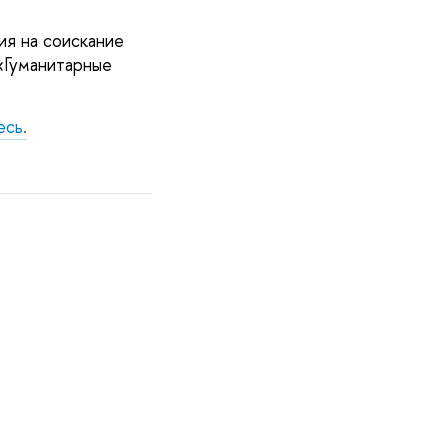
ия на соискание
«Гуманитарные
есь.