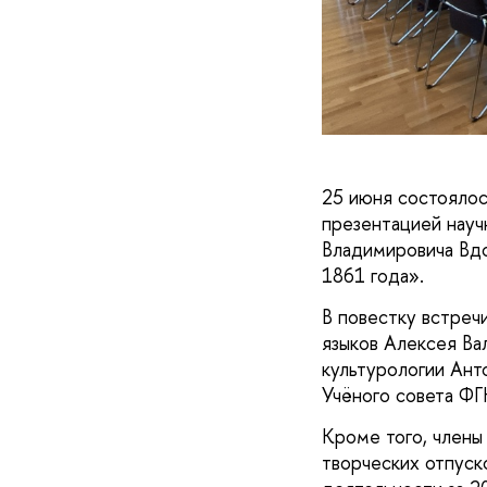
25 июня состоялос
презентацией науч
Владимировича Вдо
1861 года».
В повестку встреч
языков Алексея Ва
культурологии Ант
Учёного совета Ф
Кроме того, члены
творческих отпуск