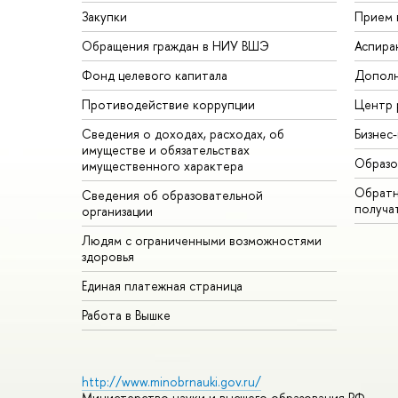
Закупки
Прием 
Обращения граждан в НИУ ВШЭ
Аспира
Фонд целевого капитала
Дополн
Противодействие коррупции
Центр 
Сведения о доходах, расходах, об
Бизнес
имуществе и обязательствах
Образо
имущественного характера
Обратн
Сведения об образовательной
получа
организации
Людям с ограниченными возможностями
здоровья
Единая платежная страница
Работа в Вышке
http://www.minobrnauki.gov.ru/
Министерство науки и высшего образования РФ