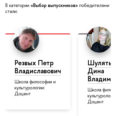
В категории
«Выбор выпускников»
победителями
стали:
Резвых Петр
Шулятье
Владиславович
Дина
Владими
Школа философии и
культурологии:
Школа филос
Доцент
культурологии
Доцент