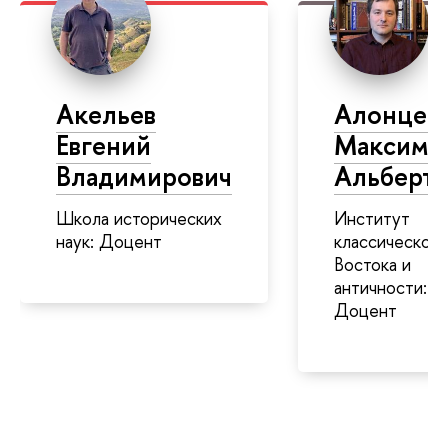
Акельев
Алонцев
Евгений
Максим
Владимирович
Альберто
Школа исторических
Институт
наук: Доцент
классического
Востока и
античности:
Доцент