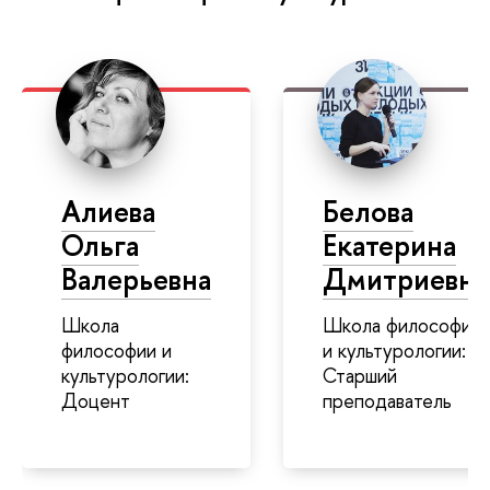
Алиева
Белова
Ольга
Екатерина
Валерьевна
Дмитриевна
Школа
Школа философии
философии и
и культурологии:
культурологии:
Старший
Доцент
преподаватель