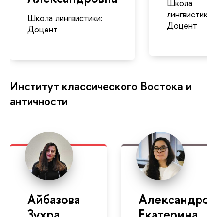
Школа
лингвистики:
Школа лингвистики:
Доцент
Доцент
Институт классического Востока и
античности
Айбазова
Александров
Зухра
Екатерина