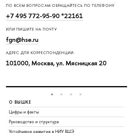
ПО ВСЕМ ВОПРОСАМ ОБРАЩАЙТЕСЬ ПО ТЕЛЕФОНУ
+7 495 772-95-90 *22161
ИЛИ ПИШИТЕ НА ПОЧТУ
fgn@hse.ru
АДРЕС ДЛЯ КОРРЕСПОНДЕНЦИИ:
101000, Москва, ул. Мясницкая 20
О ВЫШКЕ
Цифры и факты
Л
Руководство и структура
Д
Устойчивое развитие в НИУ ВШЭ
О