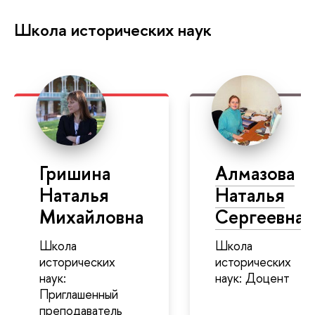
Школа исторических наук
Гришина
Алмазова
Наталья
Наталья
Михайловна
Сергеевна
Школа
Школа
исторических
исторических
наук:
наук: Доцент
Приглашенный
преподаватель