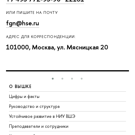
ИЛИ ПИШИТЕ НА ПОЧТУ
fgn@hse.ru
АДРЕС ДЛЯ КОРРЕСПОНДЕНЦИИ:
101000, Москва, ул. Мясницкая 20
О ВЫШКЕ
Цифры и факты
Л
Руководство и структура
Д
Устойчивое развитие в НИУ ВШЭ
О
Преподаватели и сотрудники
П