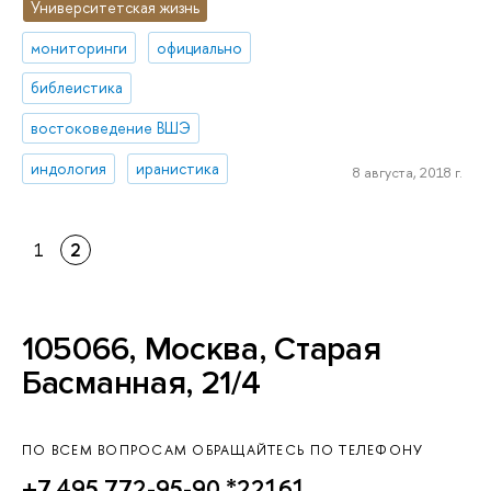
Университетская жизнь
мониторинги
официально
библеистика
востоковедение ВШЭ
индология
иранистика
8 августа, 2018 г.
1
2
105066, Москва, Старая
Басманная, 21/4
ПО ВСЕМ ВОПРОСАМ ОБРАЩАЙТЕСЬ ПО ТЕЛЕФОНУ
+7 495 772-95-90 *22161