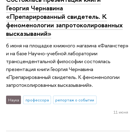
Георгия Чернавина
«Препарированный свидетель. К
феноменологии запротоколированных
высказываний»
6 июня на площадке книжного магазина «Фаланстер»
и на базе Научно-учебной лаборатории
трансцендентальной философии состоялась
презентация книги Георгия Чернавина
«Препарированный свидетель. К феноменологии
запротоколированных высказываний».
Наука
профессора
репортаж о событии
11 июня