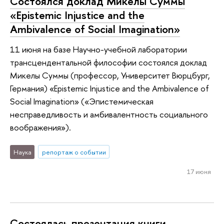
Состоялся доклад Микелы Суммы
«Epistemic Injustice and the
Ambivalence of Social Imagination»
11 июня на базе Научно-учебной лаборатории
трансцендентальной философии состоялся доклад
Микелы Суммы (профессор, Университет Вюрцбург,
Германия) «Epistemic Injustice and the Ambivalence of
Social Imagination» («Эпистемическая
несправедливость и амбивалентность социального
воображения»).
Наука
репортаж о событии
17 июня
Состоялась презентация книги