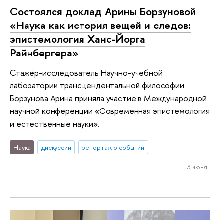
Состоялся доклад Арины Борзуновой
«Наука как история вещей и следов:
эпистемология Ханс-Йорга
Райнбергера»
Стажёр-исследователь Научно-учебной
лаборатории трансцендентальной философии
Борзунова Арина приняла участие в Международной
научной конференции «Современная эпистемология
и естественные науки».
Наука
дискуссии
репортаж о событии
3 июня