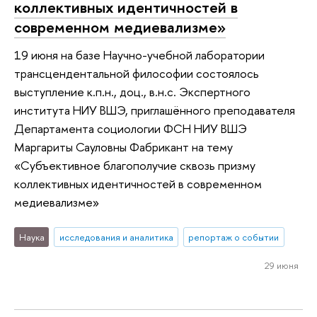
коллективных идентичностей в
современном медиевализме»
19 июня на базе Научно-учебной лаборатории
трансцендентальной философии состоялось
выступление к.п.н., доц., в.н.с. Экспертного
института НИУ ВШЭ, приглашённого преподавателя
Департамента социологии ФСН НИУ ВШЭ
Маргариты Сауловны Фабрикант на тему
«Субъективное благополучие сквозь призму
коллективных идентичностей в современном
медиевализме»
Наука
исследования и аналитика
репортаж о событии
29 июня