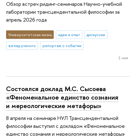
Обзор встреч ридинг-семинаров Научно-учебной
лаборатории трансцендентальной философии за
апрель 2026 года
Университетская жизнь
идеи и опыт
дискуссии
взгляд ученого
репортаж о событии
1 мая
Состоялся доклад М.С. Сысоева
«Феноменальное единство сознания
и мереологические метафоры»
8 апреля на семинаре НУЛ Трансцендентальной
философии выступил с докладом «Феноменальное
единство сознания и мереологические метафоры»