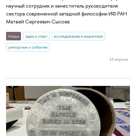
научный сотрудник и заместитель руководителя
сектора современной западной философии ИФ РАН
Матвей Сергеевич Сысоев
Наука
идеи и опыт
исследования и аналитика
репортаж о событии
15 апреля