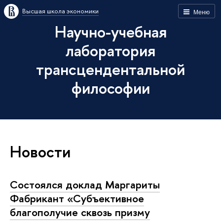
Высшая школа экономики
Меню
Научно-учебная
лаборатория
трансцендентальной
философии
Новости
Состоялся доклад Маргариты
Фабрикант «Субъективное
благополучие сквозь призму