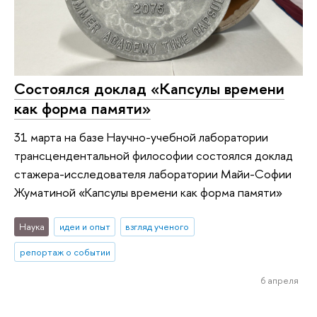
Состоялся доклад «Капсулы времени
как форма памяти»
31 марта на базе Научно-учебной лаборатории
трансцендентальной философии состоялся доклад
стажера-исследователя лаборатории Майи-Софии
Жуматиной «Капсулы времени как форма памяти»
Наука
идеи и опыт
взгляд ученого
репортаж о событии
6 апреля