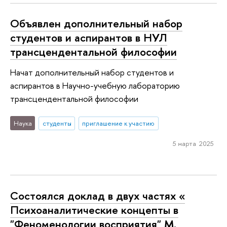
Объявлен дополнительный набор
студентов и аспирантов в НУЛ
трансцендентальной философии
Начат дополнительный набор студентов и
аспирантов в Научно-учебную лабораторию
трансцендентальной философии
Наука
студенты
приглашение к участию
5 марта 2025
Состоялся доклад в двух частях «
Психоаналитические концепты в
"Феноменологии восприятия" М.