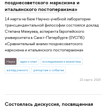
позднесоветского марксизма и
итальянского постопераизма»
14 марта на базе Научно-учебной лаборатории
трансцендентальной философии состоялся доклад
Степана Межуева, аспиранта Европейского
университета в Санкт-Петербурге (ЕУСПб)
«Сравнительный анализ позднесоветского
марксизма и итальянского постопераизма»
Наука
идеи и опыт
исследования и аналитика
взгляд ученого
репортаж о событии
22 марта 2025
Состоялась дискуссия, посвященная