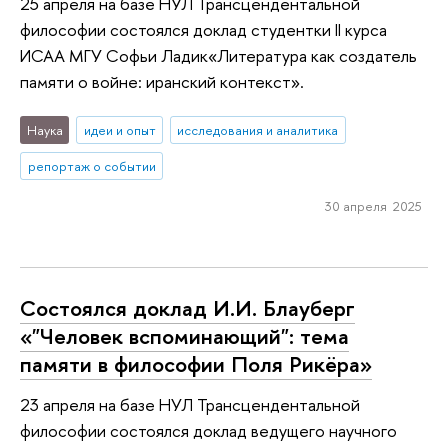
25 апреля на базе НУЛ Трансцендентальной
философии состоялся доклад студентки II курса
ИСАА МГУ Софьи Ладик«Литература как создатель
памяти о войне: иранский контекст».
Наука
идеи и опыт
исследования и аналитика
репортаж о событии
30 апреля 2025
Состоялся доклад И.И. Блауберг
«"Человек вспоминающий": тема
памяти в философии Поля Рикёра»
23 апреля на базе НУЛ Трансцендентальной
философии состоялся доклад ведущего научного