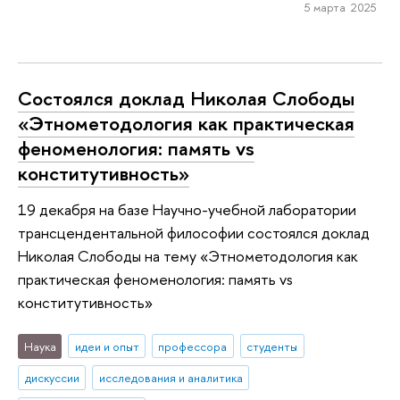
5 марта 2025
Состоялся доклад Николая Слободы
«Этнометодология как практическая
феноменология: память vs
конститутивность»
19 декабря на базе Научно-учебной лаборатории
трансцендентальной философии состоялся доклад
Николая Слободы на тему «Этнометодология как
практическая феноменология: память vs
конститутивность»
Наука
идеи и опыт
профессора
студенты
дискуссии
исследования и аналитика