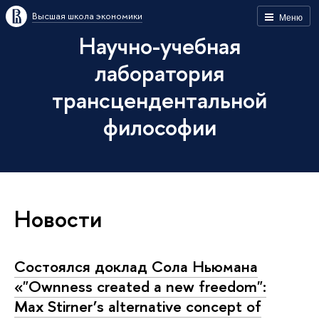
Высшая школа экономики
Меню
Научно-учебная
лаборатория
трансцендентальной
философии
Новости
Состоялся доклад Сола Ньюмана
«"Ownness created a new freedom":
Max Stirner’s alternative concept of