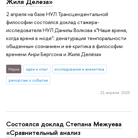
Жиля Делёза»
2 апреля на базе НУЛ Трансцендентальной
философии состоялся доклад стажера-
исследователя НУЛ Данилы Волкова «"Наше время,
когда время в моде": денатурация темпоральности
обыденным сознанием и её критика в философии
времени Анри Бергсона и Жиля Делёза»
Наука
идеи и опыт
исследования и аналитика
репортаж о событии
21 апреля 2025
Состоялся доклад Степана Межуева
«Сравнительный анализ