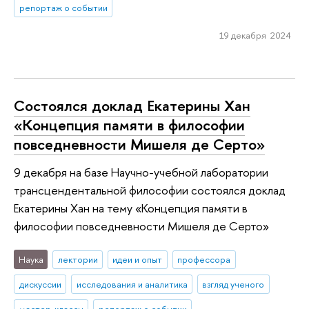
репортаж о событии
19 декабря 2024
Состоялся доклад Екатерины Хан
«Концепция памяти в философии
повседневности Мишеля де Серто»
9 декабря на базе Научно-учебной лаборатории
трансцендентальной философии состоялся доклад
Екатерины Хан на тему «Концепция памяти в
философии повседневности Мишеля де Серто»
Наука
лектории
идеи и опыт
профессора
дискуссии
исследования и аналитика
взгляд ученого