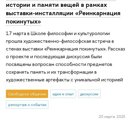
истории и памяти вещей в рамках
выставки-инсталляции «Реинкарнация
покинутых»
17 марта в Школе философии и культурологии
прошла художественно-философская встреча в
стенах выставки «Реинкарнация покинутых». Рассказ
о проекте и последующая дискуссия были
посвящены вопросам способности предметов
сохранять память и их трансформации в
художественные артефакты с уникальной историей
Свободное общение
идеи и опыт
дискуссии
репортаж о событии
20 марта 2025