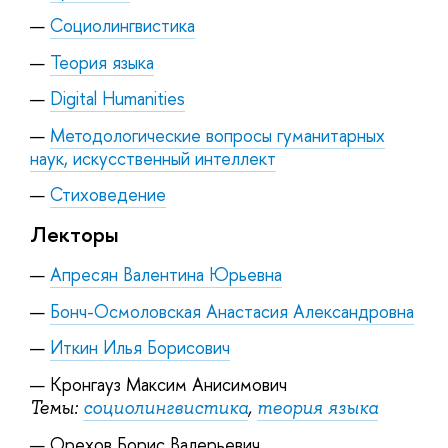
Социолингвистика
Теория языка
Digital Humanities
Методологические вопросы гуманитарных
наук, искусственный интеллект
Стиховедение
Лекторы
Апресян Валентина Юрьевна
Бонч-Осмоловская Анастасия Александровна
Иткин Илья Борисович
Кронгауз Максим Анисимович
Темы:
cоциолингвистика
,
теория языка
Орехов Борис Валерьевич