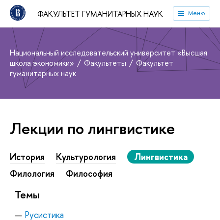
ФАКУЛЬТЕТ ГУМАНИТАРНЫХ НАУК
Меню
Национальный исследовательский университет «Высшая
школа экономики»
Факультеты
Факультет
гуманитарных наук
Лекции по лингвистике
История
Культурология
Лингвистика
Филология
Философия
Темы
Русистика