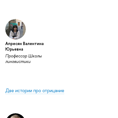
Апресян Валентина
Юрьевна
Профессор Школы
лингвистики
Две истории про отрицание