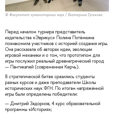
© Факультет гуманитарных наук / Екатерина Гуськова
Перед началом турнира представитель
издательства «Эврикус» Полина Потёмкина
познакомила участников с историей создания игры.
Она рассказала об авторах идеи, эволюции
игровой механики и о том, что прототипом для
игры послужил реальный древнегреческий город
— Пантикапей (современная Керчь).
В стратегической битве сразились студенты
разных курсов и даже преподаватели Школы
исторических наук ФГН. По итогам напряжённой
игры были определены победители:
Дмитрий Задорнов, 4 курс образовательной
программы «История»;