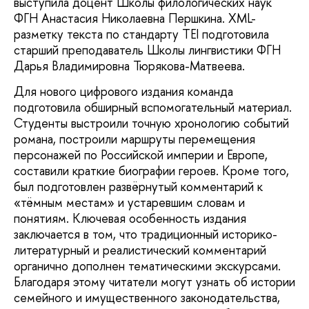
выступила доцент Школы филологических наук
ФГН Анастасия Николаевна Першкина. XML-
разметку текста по стандарту TEI подготовила
старший преподаватель Школы лингвистики ФГН
Дарья Владимировна Тюрякова-Матвеева.
Для нового цифрового издания команда
подготовила обширный вспомогательный материал.
Студенты выстроили точную хронологию событий
романа, построили маршруты перемещения
персонажей по Российской империи и Европе,
составили краткие биографии героев. Кроме того,
был подготовлен развёрнутый комментарий к
«тёмным местам» и устаревшим словам и
понятиям. Ключевая особенность издания
заключается в том, что традиционный историко-
литературный и реалистический комментарий
органично дополнен тематическими экскурсами.
Благодаря этому читатели могут узнать об истории
семейного и имущественного законодательства,