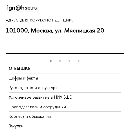
fgn@hse.ru
АДРЕС ДЛЯ КОРРЕСПОНДЕНЦИИ:
101000, Москва, ул. Мясницкая 20
О ВЫШКЕ
Цифры и факты
Л
Руководство и структура
Д
Устойчивое развитие в НИУ ВШЭ
О
Преподаватели и сотрудники
П
Корпуса и общежития
В
Закупки
П