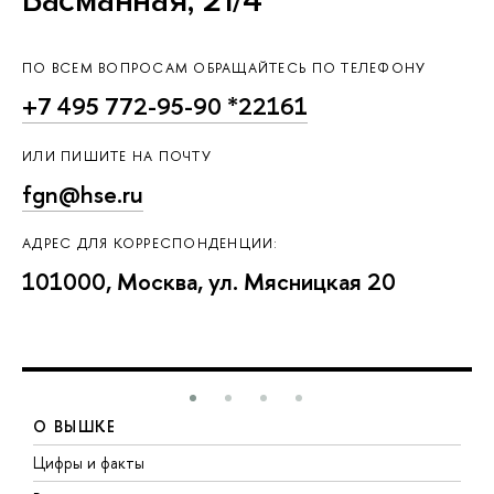
Басманная, 21/4
ПО ВСЕМ ВОПРОСАМ ОБРАЩАЙТЕСЬ ПО ТЕЛЕФОНУ
+7 495 772-95-90 *22161
ИЛИ ПИШИТЕ НА ПОЧТУ
fgn@hse.ru
АДРЕС ДЛЯ КОРРЕСПОНДЕНЦИИ:
101000, Москва, ул. Мясницкая 20
О ВЫШКЕ
Цифры и факты
Л