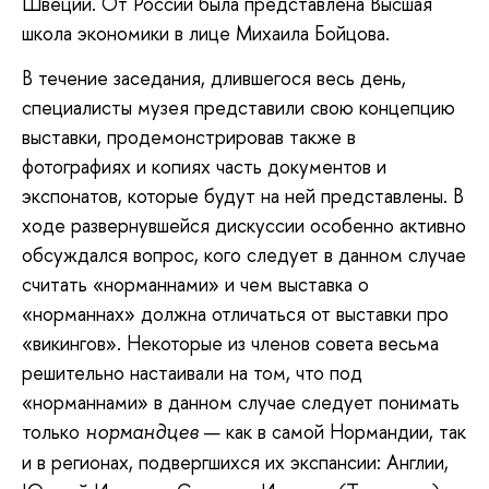
Швеции. От России была представлена Высшая
школа экономики в лице Михаила Бойцова.
В течение заседания, длившегося весь день,
специалисты музея представили свою концепцию
выставки, продемонстрировав также в
фотографиях и копиях часть документов и
экспонатов, которые будут на ней представлены. В
ходе развернувшейся дискуссии особенно активно
обсуждался вопрос, кого следует в данном случае
считать «норманнами» и чем выставка о
«норманнах» должна отличаться от выставки про
«викингов». Некоторые из членов совета весьма
решительно настаивали на том, что под
«норманнами» в данном случае следует понимать
только
— как в самой Нормандии, так
нормандцев
и в регионах, подвергшихся их экспансии: Англии,