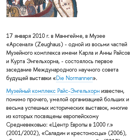
17 января 2010 г. в Маннгейме, в Музее
«Арсенал» (Zeughaus) - одной из восьми частей
Музейного комплекса имени Карла и Анны Райсов
и Курта Энгельхорна, - состоялось первое
заседание Международного научного совета
будущей выставки «
Die Normannen
».
Музейный комплекс Райс-Энгельхорн
известен,
помимо прочего, умелой организацией больших и
весьма успешных исторических выставок, многие
из которых посвящены европейскому
Средневековью: «Центр Европы в 1000 г.»
(2001/2002), «Саладин и крестоносцы» (2006),