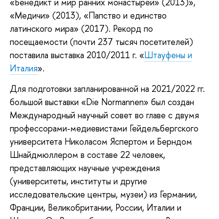
«Бенедикт и мир ранних монастырей» (2013)»,
«Медичи» (2013), «Папство и единство
латинского мира» (2017). Рекорд по
посещаемости (почти 237 тысяч посетителей)
поставила выставка 2010/2011 г. «
Штауфены и
Италия
».
Для подготовки запланированной на 2021/2022 гг.
большой выставки «Die Normannen» был создан
Международный научный совет во главе с двумя
профессорами-медиевистами Гейдельбергского
университета Николасом Яспертом и Берндом
Шнайдмюллером в составе 22 человек,
представляющих научные учреждения
(университеты, институты и другие
исследовательские центры, музеи) из Германии,
Франции, Великобритании, России, Италии и