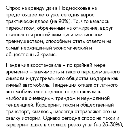
Спрос на аренду дач в Подмосковье на
предстоящее лето уже сегодня вырос
практически вдвое (на 90%). То, что казалось
пережитком, обреченным на отмирание, вдруг
оказывается российским цивилизационным
преимуществом, способным стать ответом на
самый неожиданный экономический и
общественный кризис.
Пандемия восстановила – по крайней мере
временно – значимость и такого парадигмального
символа индустриального общества модерна как
личный автомобиль. Тенденция отказа от личного
автомобиля еще недавно представлялась
наиболее очевидным трендом и неумолимой
тенденцией. Каршеринг, такси и общественный
транспорт, казалось, навсегда отправляют его на
свалку истории. Однако сегодня спрос на такси и
каршеринг даже в столице резко упал (на 25-30%),