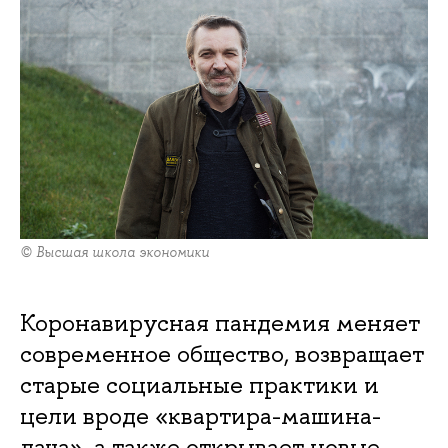
© Высшая школа экономики
Коронавирусная пандемия меняет
современное общество, возвращает
старые социальные практики и
цели вроде «квартира-машина-
дача», а также открывает новые