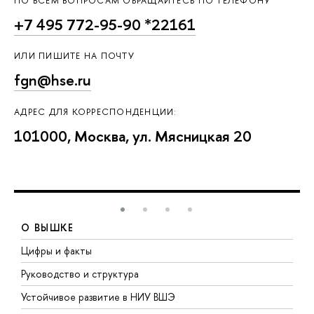
ПО ВСЕМ ВОПРОСАМ ОБРАЩАЙТЕСЬ ПО ТЕЛЕФОНУ
+7 495 772-95-90 *22161
ИЛИ ПИШИТЕ НА ПОЧТУ
fgn@hse.ru
АДРЕС ДЛЯ КОРРЕСПОНДЕНЦИИ:
101000, Москва, ул. Мясницкая 20
О ВЫШКЕ
Цифры и факты
Л
Руководство и структура
Д
Устойчивое развитие в НИУ ВШЭ
О