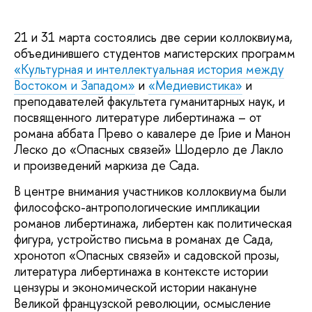
21 и 31 марта состоялись две серии коллоквиума,
объединившего студентов магистерских программ
«Культурная и интеллектуальная история между
Востоком и Западом»
и
«Медиевистика»
и
преподавателей факультета гуманитарных наук, и
посвященного литературе либертинажа – от
романа аббата Прево о кавалере де Грие и Манон
Леско до «Опасных связей» Шодерло де Лакло
и произведений маркиза де Сада.
В центре внимания участников коллоквиума были
философско-антропологические импликации
романов либертинажа, либертен как политическая
фигура, устройство письма в романах де Сада,
хронотоп «Опасных связей» и садовской прозы,
литература либертинажа в контексте истории
цензуры и экономической истории накануне
Великой французской революции, осмысление