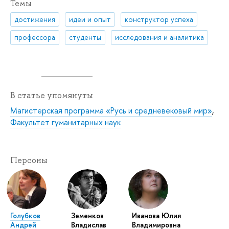
Темы
достижения
идеи и опыт
конструктор успеха
профессора
студенты
исследования и аналитика
В статье упомянуты
Магистерская программа «Русь и средневековый мир»
,
Факультет гуманитарных наук
Персоны
Голубков
Земенков
Иванова Юлия
Андрей
Владислав
Владимировна