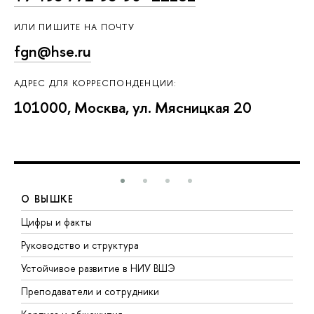
ИЛИ ПИШИТЕ НА ПОЧТУ
fgn@hse.ru
АДРЕС ДЛЯ КОРРЕСПОНДЕНЦИИ:
101000, Москва, ул. Мясницкая 20
О ВЫШКЕ
Цифры и факты
Л
Руководство и структура
Д
Устойчивое развитие в НИУ ВШЭ
О
Преподаватели и сотрудники
П