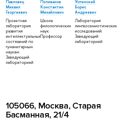
Павловец
Поливанов
Успенский
Михаил
Константин
Борис
Георгиевич
Михайлович
Андреевич
Проектная
Школа
Лаборатория
лаборатория
филологических
лингвосемиотических
развития
наук:
исследований:
интеллектуальных
Профессор
Заведующий
состязаний по
лабораторией
гуманитарным
наукам:
Заведующий
лабораторией
105066, Москва, Старая
Басманная, 21/4