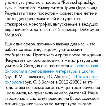
упомянуть участие в проекте “Russischsprachige
Lyrik in Transition” Университета Трира (Германия).
Результаты таких проектов – совместные летние
школы для преподавателей и студентов,
стажировки, монографии, выпускаемые в ведущих
европейских издательствах (например, DeGruyter
Mouton).
Еще одна сфера, жизненно важная для нас, - это
работа со школами, лицеем, учительским
сообществом. Практически сразу после рождения
Факультета филологии возникла магистратура для
учителей. Сегодня она называется
«Современная
филология в преподавании литературы в школе»
(рук. К.М. Поливанов, Е.С. Абелюк).
Школа юного
филолога
(рук. С. В.Волков в 2012-2020) за эти
годы стала не только заметным центром обучения
школьников, но привлекла немало учителей. Наше
вторжение в систему проведения Всероссийской
олимпиады школьников по литературе многое