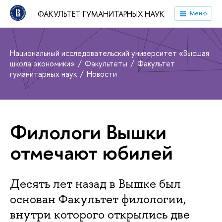
ФАКУЛЬТЕТ ГУМАНИТАРНЫХ НАУК
Меню
Национальный исследовательский университет «Высшая
школа экономики»
Факультеты
Факультет
гуманитарных наук
Новости
Филологи Вышки
отмечают юбилей
Десять лет назад в Вышке был
основан Факультет филологии,
внутри которого открылись две