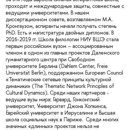
проходят и международные защиты, совместные с
ведущими университетами. В нашем
диссертационном совете, возглавляемом М.А.
Кронгаузом, аспиранты начали получать степень
PhD. Есть и магистратура двойных дипломов. В
2016-2019 гг. Школа филологии НИУ ВШЭ стала
первым российским вузом – ассоциированным
членом в одном из главных проектов Далемского
гуманитарного центра при Свободном
университете Берлина (Dahlem Center, Freie
Universität Berlin), поддержанном European Council
«Тематические сетевые принципы культурной
динамики» (The Thematic Network Principles of
Cultural Dynamics). Среди наших партнеров -
ведущие вузы мира: Гарвард, Гонконгский
университет, Университет Джона Хопкинса,
Еврейский университет в Иерусалиме и Высшая
школа социальных наук в Париже. Среди многих
значимых «длинных» проектов нельзя не