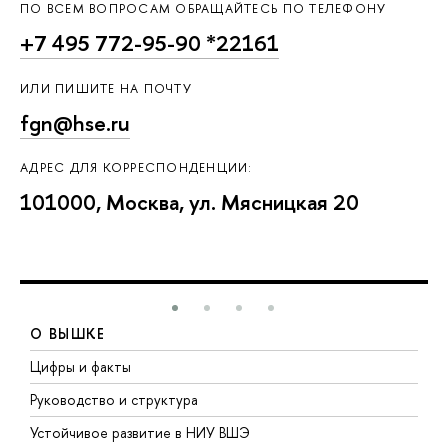
ПО ВСЕМ ВОПРОСАМ ОБРАЩАЙТЕСЬ ПО ТЕЛЕФОНУ
+7 495 772-95-90 *22161
ИЛИ ПИШИТЕ НА ПОЧТУ
fgn@hse.ru
АДРЕС ДЛЯ КОРРЕСПОНДЕНЦИИ:
101000, Москва, ул. Мясницкая 20
О ВЫШКЕ
Цифры и факты
Л
Руководство и структура
Д
Устойчивое развитие в НИУ ВШЭ
О