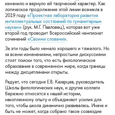
изменило и вернуло ей творческий характер. Как
логическое продолжение этой линии возникла в
2019 году
«Проектная лаборатория развития
интеллектуальных состязаний по гуманитарным
наукам»
(рук. М.Г. Павловец), которая вот уже
второй год проводит Всероссийский чемпионат
сочинений
«Своими словами»
.
За эти годы было немало хорошего и тяжелого. Но
за всеми изменениями, непростыми дискуссиями
стоят поиски того, что есть филологическое
образование в современном мире, когда границы
между дисциплинами открыты.
Радует, что сегодня Е.В. Казарцев, руководитель
Школы филологических наук, и другие коллеги
бережно относятся к нашей истории,
накопленному опыту и объединяют усилия для
того, чтобы школа динамично развивалась. Иначе и
быть не может, когда собрано такое созвездие