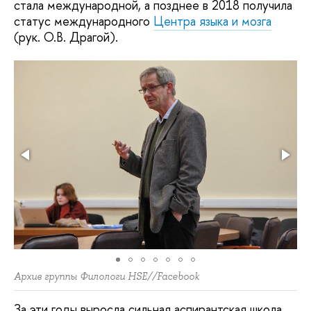
стала международной, а позднее в 2018 получила
статус международного
Центра языка и мозга
(рук. О.В. Драгой).
Архив группы Филологи HSE//Facebook
За эти годы выросла сильная аспирантская школа,