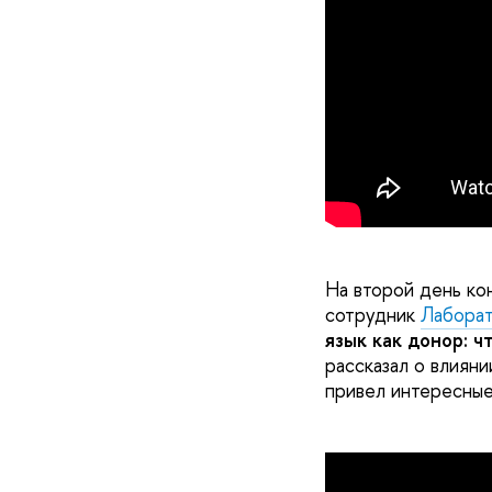
На второй день ко
сотрудник
Лаборат
язык как донор: ч
рассказал о влияни
привел интересные