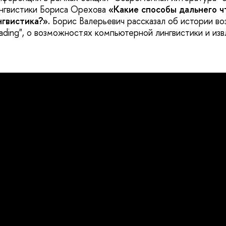
нгвистики Бориса Орехова
«Какие способы дальнего ч
гвистика?».
Борис Валерьевич рассказал об истории во
eading", о возможностях компьютерной лингвистики и из