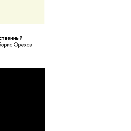
ственный
 Борис Орехов