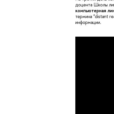
доцента Школы ли
компьютерная лин
термина "distant r
информации.