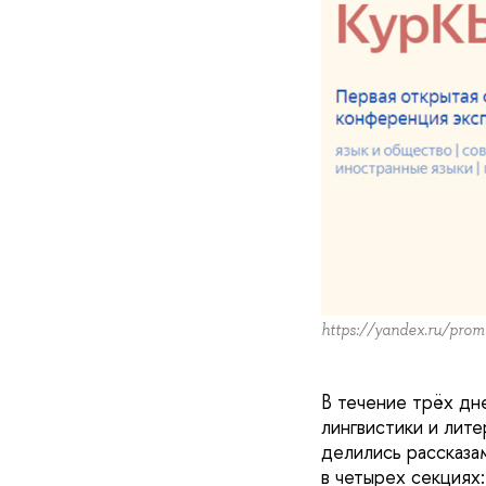
https://yandex.ru/pro
В течение трёх дн
лингвистики и лит
делились рассказа
в четырех секциях