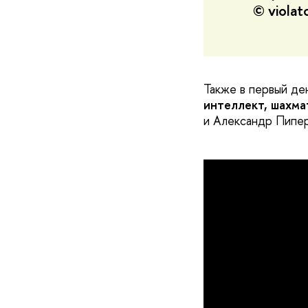
© violat
Также в первый де
интеллект, шахма
и Александр Пипе