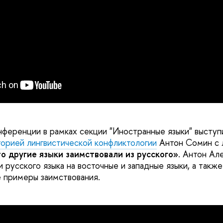
нференции в рамках секции "Иностранные языки" выступ
орией лингвистической конфликтологии
Антон Сомин с
то другие языки заимствовали из русского»
. Антон Ал
и русского языка на восточные и западные языки, а также
 примеры заимствования.