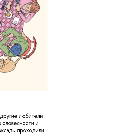
 другие любители
в словесности и
доклады проходили