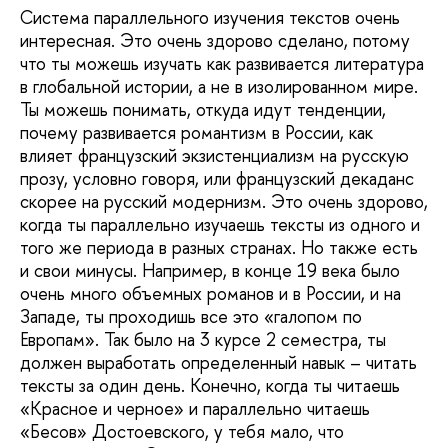
Система параллельного изучения текстов очень
интересная. Это очень здорово сделано, потому
что ты можешь изучать как развивается литература
в глобальной истории, а не в изолированном мире.
Ты можешь понимать, откуда идут тенденции,
почему развивается романтизм в России, как
влияет французский экзистенциализм на русскую
прозу, условно говоря, или французский декаданс
скорее на русский модернизм. Это очень здорово,
когда ты параллельно изучаешь тексты из одного и
того же периода в разных странах. Но также есть
и свои минусы. Например, в конце 19 века было
очень много объемных романов и в России, и на
Западе, ты проходишь все это «галопом по
Европам». Так было на 3 курсе 2 семестра, ты
должен выработать определенный навык – читать
тексты за один день. Конечно, когда ты читаешь
«Красное и черное» и параллельно читаешь
«Бесов» Достоевского, у тебя мало, что