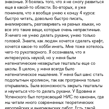
знакомые. Я боялась того, что я не смогу развиться
еще в какой-то области. Во-вторых, я уже
понимала, что я вообще умею к концу 4 курса:
быстро читать, довольно быстро писать,
анализировать, разговаривать на разных языках, но
все это такие вещи, которые очень непрактичные.
Я ничего не умею делать руками, умею только
головой. Знаете, как людям хочется сделать крафт,
хочется какое-то хобби иметь. Мне тоже хотелось
чего-то рукотворного. Я осознавала, что я
интересуюсь наукой, но у меня были
математические незакрытые гештальты еще со
школы. В целом, у меня всегда было
математическое мышление. У меня был шанс стать
подопытным кроликом, так как программа только
открывалась. Была возможность закрыть гештальты
и научиться что-то делать руками. У Вдовина и
Успенского был потрясающий НИС по канонам, где
мы читали много современных теоретических
европейских и американских работ. Есть такой