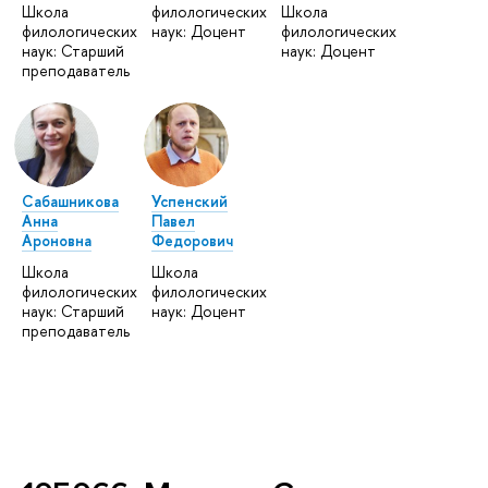
Школа
филологических
Школа
филологических
наук: Доцент
филологических
наук: Старший
наук: Доцент
преподаватель
Сабашникова
Успенский
Анна
Павел
Ароновна
Федорович
Школа
Школа
филологических
филологических
наук: Старший
наук: Доцент
преподаватель