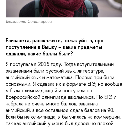
Елизавета Сенаторова
Елизавета, расскажите, пожалуйста, про
поступление в Вышку – какие предметы
сдавали, какие баллы были?
Я поступала в 2015 году. Тогда вступительными
экзаменами были русский язык, литература,
английский язык и математика. Первые три были
основными. Я сдавала их в формате ЕГЭ, но вообще
я была олимпиадницей и поступала по
Всероссийской олимпиаде школьников. По ЕГЭ я
набрала не очень много баллов, завалила
английский, а все остальное сдала баллов на 90.
Если бы не олимпиада, я бы училась на коммерции,
так как английский у меня был довольно плохой.