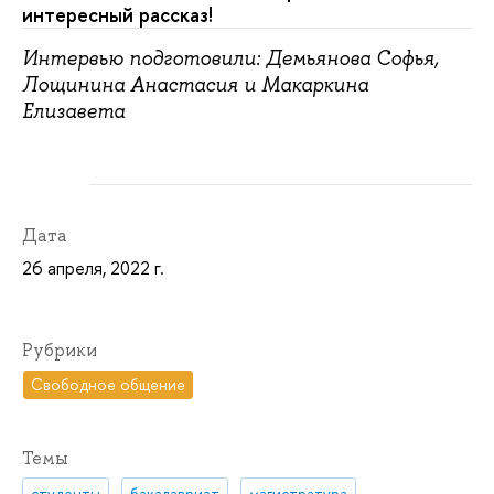
интересный рассказ!
Интервью подготовили: Демьянова Софья,
Лощинина Анастасия и Макаркина
Елизавета
Дата
26 апреля, 2022 г.
Рубрики
Свободное общение
Темы
студенты
бакалавриат
магистратура