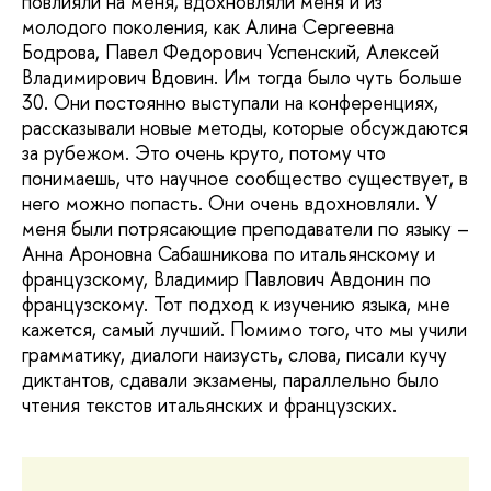
повлияли на меня, вдохновляли меня и из
молодого поколения, как Алина Сергеевна
Бодрова, Павел Федорович Успенский, Алексей
Владимирович Вдовин. Им тогда было чуть больше
30. Они постоянно выступали на конференциях,
рассказывали новые методы, которые обсуждаются
за рубежом. Это очень круто, потому что
понимаешь, что научное сообщество существует, в
него можно попасть. Они очень вдохновляли. У
меня были потрясающие преподаватели по языку –
Анна Ароновна Сабашникова по итальянскому и
французскому, Владимир Павлович Авдонин по
французскому. Тот подход к изучению языка, мне
кажется, самый лучший. Помимо того, что мы учили
грамматику, диалоги наизусть, слова, писали кучу
диктантов, сдавали экзамены, параллельно было
чтения текстов итальянских и французских.