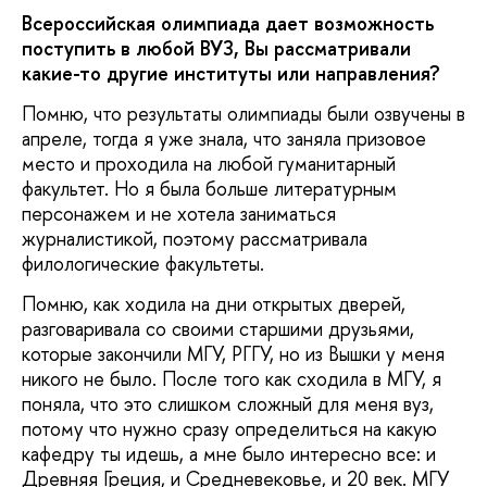
Всероссийская олимпиада дает возможность
поступить в любой ВУЗ, Вы рассматривали
какие-то другие институты или направления?
Помню, что результаты олимпиады были озвучены в
апреле, тогда я уже знала, что заняла призовое
место и проходила на любой гуманитарный
факультет. Но я была больше литературным
персонажем и не хотела заниматься
журналистикой, поэтому рассматривала
филологические факультеты.
Помню, как ходила на дни открытых дверей,
разговаривала со своими старшими друзьями,
которые закончили МГУ, РГГУ, но из Вышки у меня
никого не было. После того как сходила в МГУ, я
поняла, что это слишком сложный для меня вуз,
потому что нужно сразу определиться на какую
кафедру ты идешь, а мне было интересно все: и
Древняя Греция, и Средневековье, и 20 век. МГУ