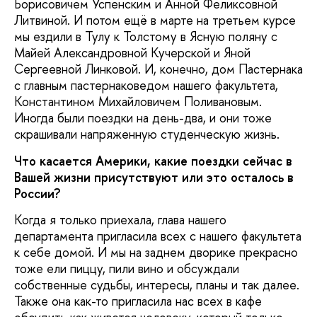
Борисовичем Успенским и Анной Феликсовной
Литвиной. И потом ещё в марте на третьем курсе
мы ездили в Тулу к Толстому в Ясную поляну с
Майей Александровной Кучерской и Яной
Сергеевной Линковой. И, конечно, дом Пастернака
с главным пастернаковедом нашего факультета,
Константином Михайловичем Поливановым.
Иногда были поездки на день-два, и они тоже
скрашивали напряженную студенческую жизнь.
Что касается Америки, какие поездки сейчас в
Вашей жизни присутствуют или это осталось в
России?
Когда я только приехала, глава нашего
департамента пригласила всех с нашего факультета
к себе домой. И мы на заднем дворике прекрасно
тоже ели пиццу, пили вино и обсуждали
собственные судьбы, интересы, планы и так далее.
Также она как-то пригласила нас всех в кафе