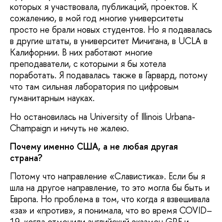
которых я участвовала, публикаций, проектов. К
сожалению, в мой год многие университеты
просто не брали новых студентов. Но я подавалась
в другие штаты, в университет Мичигана, в UCLA в
Калифорнии. В них работают многие
преподаватели, с которыми я бы хотела
поработать. Я подавалась также в Гарвард, потому
что там сильная лаборатория по цифровым
гуманитарным науках.
Но остановилась на University of Illinois Urbana-
Champaign и ничуть не жалею.
Почему именно США, а не любая другая
страна?
Потому что направление «Славистика». Если бы я
шла на другое направление, то это могла бы быть и
Европа. Но проблема в том, что когда я взвешивала
«за» и «против», я понимала, что во время COVID–
19, когда отменили английский экзамен GRE и