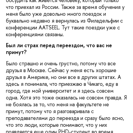
обсудить как живется человеку, который только
что приехал из России. Также за время обучения у
меня было уже довольно много поездок и
буквально недавно я вернулась из Филадельфии с
конференции AATSEEL. Тут такие поездки уже с
конференциями связаны.
Был ли страх перед переездом, что вас не
примут?
Было страшно и очень грустно, потому что все
друзья в Москве. Сейчас у меня есть хорошие
друзья в Америке, но они все в других штатах. А
здесь я понимала, что приезжаю в Чикаго, еду в
город, где мой университет и я здесь совсем
одна. Хотя это тоже оказалась не совсем правда. Я
не боялась за то, что меня на факультете не
примут, потому что я разговаривала с
преподавателями до переезда и сразу было ясно,
что это люди, которые понимают, что у них
появляется еще один PHD-студент во время