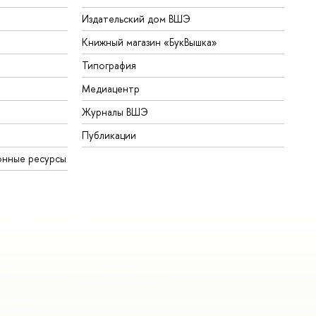
Издательский дом ВШЭ
Книжный магазин «БукВышка»
Типография
Медиацентр
Журналы ВШЭ
Публикации
онные ресурсы