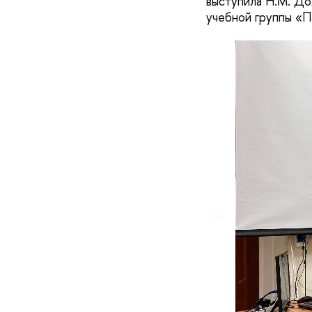
выступила Н.М. До
учебной группы «П