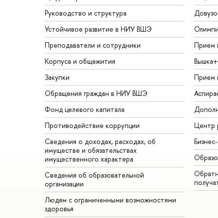
Руководство и структура
Довузо
Устойчивое развитие в НИУ ВШЭ
Олимп
Преподаватели и сотрудники
Прием 
Корпуса и общежития
Вышка+
Закупки
Прием 
Обращения граждан в НИУ ВШЭ
Аспира
Фонд целевого капитала
Дополн
Противодействие коррупции
Центр 
Сведения о доходах, расходах, об
Бизнес
имуществе и обязательствах
Образо
имущественного характера
Обратн
Сведения об образовательной
получа
организации
Людям с ограниченными возможностями
здоровья