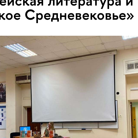
ейская литература и
кое Средневековье»