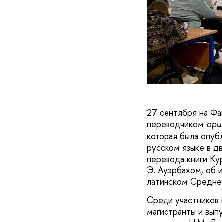
27 сентября на Фа
переводчиком
opu
которая была опубл
русском языке в д
перевода книги Ку
Э. Ауэрбахом, об 
латинском Средне
Среди участников 
магистранты и вып