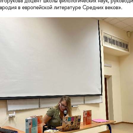
лгорукова доцент школы филологических наук, руководи
ародия в европейской литературе Средних веков».