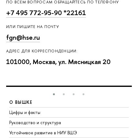
ПО ВСЕМ ВОПРОСАМ ОБРАЩАЙТЕСЬ ПО ТЕЛЕФОНУ
+7 495 772-95-90 *22161
ИЛИ ПИШИТЕ НА ПОЧТУ
fgn@hse.ru
АДРЕС ДЛЯ КОРРЕСПОНДЕНЦИИ:
101000, Москва, ул. Мясницкая 20
О ВЫШКЕ
Цифры и факты
Л
Руководство и структура
Д
Устойчивое развитие в НИУ ВШЭ
О