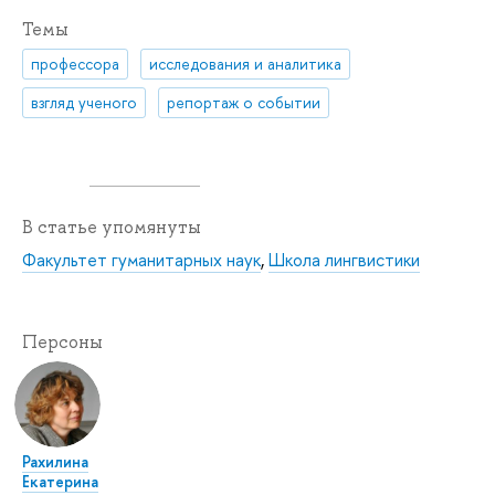
Темы
профессора
исследования и аналитика
взгляд ученого
репортаж о событии
В статье упомянуты
Факультет гуманитарных наук
,
Школа лингвистики
Персоны
Рахилина
Екатерина