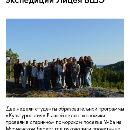
Две недели студенты образовательной программы
«Культурология» Высшей школы экономики
провели в старинном поморском поселке Умба на
Мурманском берегу, где руководили проектными