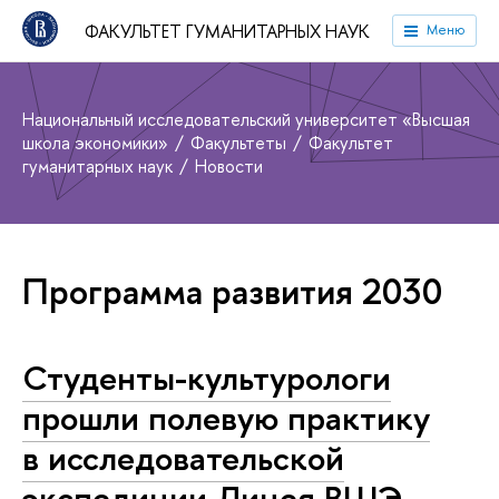
ФАКУЛЬТЕТ ГУМАНИТАРНЫХ НАУК
Меню
Национальный исследовательский университет «Высшая
школа экономики»
Факультеты
Факультет
гуманитарных наук
Новости
Программа развития 2030
Студенты-культурологи
прошли полевую практику
в исследовательской
экспедиции Лицея ВШЭ