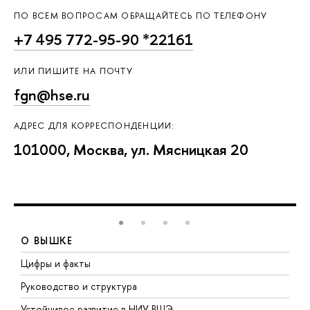
ПО ВСЕМ ВОПРОСАМ ОБРАЩАЙТЕСЬ ПО ТЕЛЕФОНУ
+7 495 772-95-90 *22161
ИЛИ ПИШИТЕ НА ПОЧТУ
fgn@hse.ru
АДРЕС ДЛЯ КОРРЕСПОНДЕНЦИИ:
101000, Москва, ул. Мясницкая 20
О ВЫШКЕ
Цифры и факты
Л
Руководство и структура
Д
Устойчивое развитие в НИУ ВШЭ
О