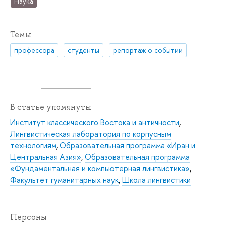
Наука
Темы
профессора
студенты
репортаж о событии
В статье упомянуты
Институт классического Востока и античности
,
Лингвистическая лаборатория по корпусным
технологиям
,
Образовательная программа «Иран и
Центральная Азия»
,
Образовательная программа
«Фундаментальная и компьютерная лингвистика»
,
Факультет гуманитарных наук
,
Школа лингвистики
Персоны