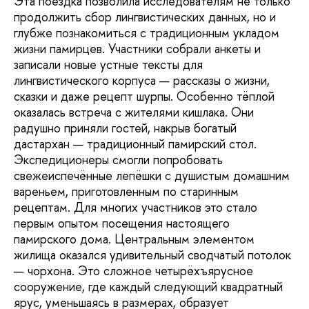
Эта поездка позволила исследователям не только
продолжить сбор лингвистических данных, но и
глубже познакомиться с традиционным укладом
жизни памирцев. Участники собрали анкеты и
записали новые устные тексты для
лингвистического корпуса — рассказы о жизни,
сказки и даже рецепт шурпы. Особенно тёплой
оказалась встреча с жителями кишлака. Они
радушно приняли гостей, накрыв богатый
дастархан — традиционный памирский стол.
Экспедиционеры смогли попробовать
свежеиспечённые лепёшки с душистым домашним
вареньем, приготовленным по старинным
рецептам. Для многих участников это стало
первым опытом посещения настоящего
памирского дома. Центральным элементом
жилища оказался удивительный сводчатый потолок
— чорхона. Это сложное четырёхъярусное
сооружение, где каждый следующий квадратный
ярус, уменьшаясь в размерах, образует