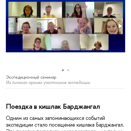
Экспедиционный семинар
Из личного архива участников экспедиции
Поездка в кишлак Барджангал
Одним из самых запоминающихся событий
экспедиции стало посещение кишлака Барджангал.