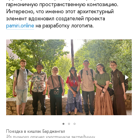
гармоничную пространственную композицию.
Интересно, что именно этот архитектурный
элемент вдохновил создателей проекта
pamiri.online
на разработку логотипа.
Поездка в кишлак Барджангал
Из личного архива участников экспедиции