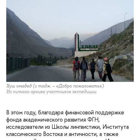
Хуш омадед (с тадж. – «Добро пожаловать»)
Из личного архива участников экспедиции
В этом году, благодаря финансовой поддержке
фонда академического развития ФГН,
исследователи из Школы лингвистики, Института
классического Востока и античности, а также