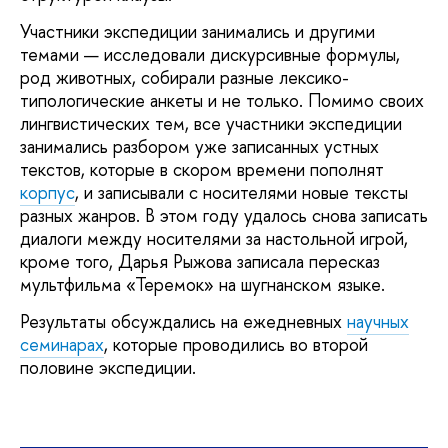
Участники экспедиции занимались и другими
темами — исследовали дискурсивные формулы,
род животных, собирали разные лексико-
типологические анкеты и не только. Помимо своих
лингвистических тем, все участники экспедиции
занимались разбором уже записанных устных
текстов, которые в скором времени пополнят
корпус
, и записывали с носителями новые тексты
разных жанров. В этом году удалось снова записать
диалоги между носителями за настольной игрой,
кроме того, Дарья Рыжова записала пересказ
мультфильма «Теремок» на шугнанском языке.
Результаты обсуждались на ежедневных
научных
семинарах
, которые проводились во второй
половине экспедиции.