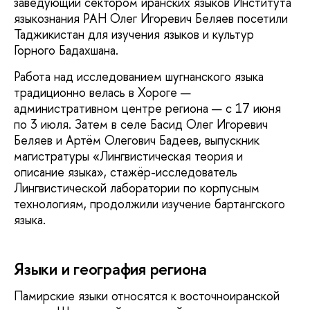
заведующий сектором иранских языков Института
языкознания РАН Олег Игоревич Беляев посетили
Таджикистан для изучения языков и культур
Горного Бадахшана.
Работа над исследованием шугнанского языка
традиционно велась в Хороге —
административном центре региона — с 17 июня
по 3 июля. Затем в селе Басид Олег Игоревич
Беляев и Артём Олегович Бадеев, выпускник
магистратуры «Лингвистическая теория и
описание языка», стажёр-исследователь
Лингвистической лаборатории по корпусным
технологиям, продолжили изучение бартангского
языка.
Языки и география региона
Памирские языки относятся к восточноиранской