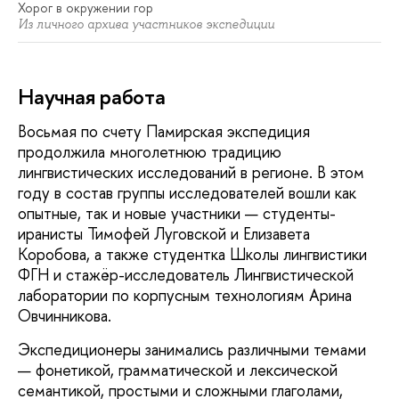
Хорог в окружении гор
Из личного архива участников экспедиции
Научная работа
Восьмая по счету Памирская экспедиция
продолжила многолетнюю традицию
лингвистических исследований в регионе. В этом
году в состав группы исследователей вошли как
опытные, так и новые участники — студенты-
иранисты Тимофей Луговской и Елизавета
Коробова, а также студентка Школы лингвистики
ФГН и стажёр-исследователь Лингвистической
лаборатории по корпусным технологиям Арина
Овчинникова.
Экспедиционеры занимались различными темами
— фонетикой, грамматической и лексической
семантикой, простыми и сложными глаголами,