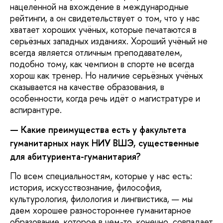
нацеленной на вхождение в международные
рейтинги, а он свидетельствует о том, что у нас
хватает хороших учёных, которые печатаются в
серьёзных западных изданиях. Хороший учёный не
всегда является отличным преподавателем,
подобно тому, как чемпион в спорте не всегда
хорош как тренер. Но наличие серьёзных учёных
сказывается на качестве образования, в
особенности, когда речь идёт о магистратуре и
аспирантуре.
—
Какие преимущества есть у факультета
гуманитарных наук НИУ ВШЭ, существенные
для абитуриента-гуманитария?
По всем специальностям, которые у нас есть:
история, искусствознание, философия,
культурология, филология и лингвистика, — мы
даем хорошее разностороннее гуманитарное
образование, которое в чем-то, конечно, совпадает