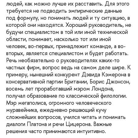
людей, как можно лучше их расставить. Для этого
требуется не подводить эмпирические данные
под формулу, но понимать людей и ту ситуацию, в
которой они находятся. Хороший руководитель, не
будучи специалистом в той или иной технической
области, понимает, насколько тот или иной
человек, во-первых, принадлежит команде, а во-
вторых, является специалистом и будет работать.
Речь необязательно о руководителях каких-то
частных фирм, вопрос ведь на самом деле шире. К
примеру, нынешний конкурент Дэвида Кэмерона в
консервативной партии Британии, Борис Джонсон,
восемь лет проработавший мэром Лондона,
получал образование по классической филологии.
Мэр мегаполиса, огромного человеческого
муравейника, ежедневно решающий кучу
сложнейших вопросов, учился читать и понимать
диалоги Платона и речи Цицерона. Важные
решения часто принимаются интуитивно.