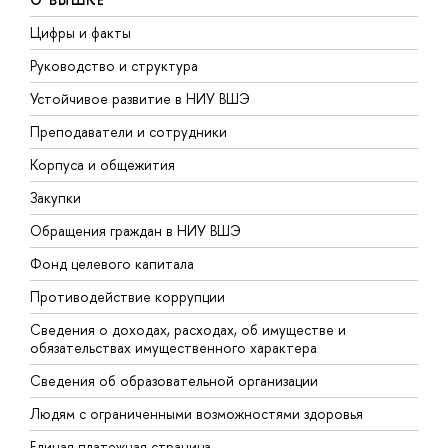
Цифры и факты
Л
Руководство и структура
Д
Устойчивое развитие в НИУ ВШЭ
О
Преподаватели и сотрудники
П
Корпуса и общежития
В
Закупки
П
Обращения граждан в НИУ ВШЭ
А
Фонд целевого капитала
Д
Противодействие коррупции
Ц
Сведения о доходах, расходах, об имуществе и
Б
обязательствах имущественного характера
О
Сведения об образовательной организации
О
Людям с ограниченными возможностями здоровья
Единая платежная страница