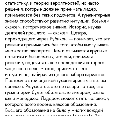
статистику, и теорию вероятностей, но часто
решения, которые должен принимать лидер,
принимаются без таких подсчетов. А гуманитарные
знания способствуют развитию интуиции. Возьмем,
скажем, историческое знание. Историк, изучая
деятелей прошлого, — скажем, Цезаря,
переходящего через Рубикон, — понимает, что эти
решения принимались без того, чтобы выслушивать
множество экспертов. Тем и отличаются крупные
политики и бизнесмены, что они, принимая
решение, подсчитать все последствия которого
чаще всего невозможно, принимают его
интуитивно, выбирая из целого набора вариантов.
Поэтому с этой оценкой гуманитариев я в целом
согласен. Разумеется, это не говорит о том, что
гуманитарий будет обязательно лидером, равно
как и менеджер. Лидером может стать человек, у
которого всего восемь классов образования.
Высшего образования не было у многих вождей