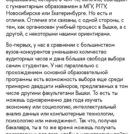
с гуманитарным образованием в МГУ, РГГУ,
Новосибирске или Екатеринбурге. Но есть и
отличия. Отличия эти связаны, с одной стороны, с
тем, как организован учебный процесс в Вышке, а с
другой, с некоторыми нашими ориентирами.
Во-первых, у нас в сравнении с большинством
вузов-конкурентов уменьшено количество
аудиторных часов и дана бóльшая свобода выбора
самим студентам. У нас параллельно с
прохождением основной образовательной
программы есть возможность выбора еще среди
примерно двадцати майноров, предлагаемых в том
числе другими факультетами Вышки. То есть ты
можешь одновременно два года изучать
экономику или социологию, интеллектуальный
анализ данных или компьютерные технологии,
психологию или менеджмент. Так что, получая
бакалавра, ты в то же время можешь получать