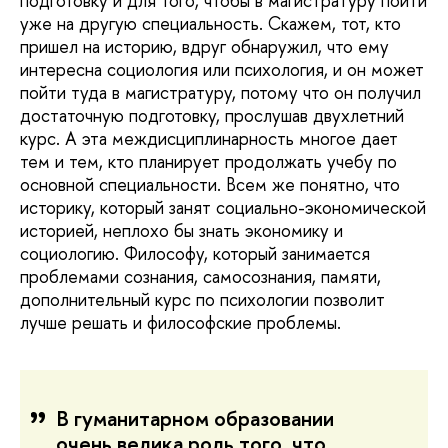
подготовку и для того, чтобы в магистратуру пойти
уже на другую специальность. Скажем, тот, кто
пришел на историю, вдруг обнаружил, что ему
интересна социология или психология, и он может
пойти туда в магистратуру, потому что он получил
достаточную подготовку, прослушав двухлетний
курс. А эта междисциплинарность многое дает
тем и тем, кто планирует продолжать учебу по
основной специальности. Всем же понятно, что
историку, который занят социально-экономической
историей, неплохо бы знать экономику и
социологию. Философу, который занимается
проблемами сознания, самосознания, памяти,
дополнительный курс по психологии позволит
лучше решать и философские проблемы.
В гуманитарном образовании
очень велика роль того, что