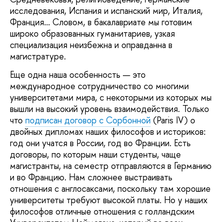
исследования, Испания и испанский мир, Италия,
Франция… Словом, в бакалавриате мы готовим
широко образованных гуманитариев, узкая
специализация неизбежна и оправданна в
магистратуре.
Еще одна наша особенность — это
международное сотрудничество со многими
университетами мира, с некоторыми из которых мы
вышли на высокий уровень взаимодействия. Только
что
подписан договор с Сорбонной
(Paris IV) о
двойных дипломах наших философов и историков:
год они учатся в России, год во Франции. Есть
договоры, по которым наши студенты, чаще
магистранты, на семестр отправляются в Германию
и во Францию. Нам сложнее выстраивать
отношения с англосаксами, поскольку там хорошие
университеты требуют высокой платы. Но у наших
философов отличные отношения с голландским