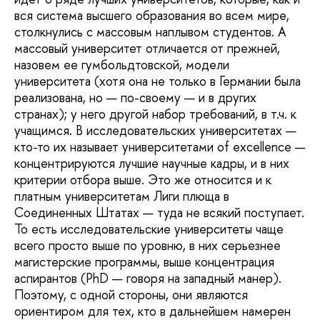
вся система высшего образования во всем мире,
столкнулись с массовым наплывом студентов. А
массовый университет отличается от прежней,
назовем ее гумбольдтовской, модели
университета (хотя она не только в Германии была
реализована, но — по-своему — и в других
странах); у него другой набор требований, в т.ч. к
учащимся. В исследовательских университетах —
кто-то их называет университетами of excellence —
концентрируются лучшие научные кадры, и в них
критерии отбора выше. Это же относится и к
платным университетам Лиги плюща в
Соединенных Штатах — туда не всякий поступает.
То есть исследовательские университеты чаще
всего просто выше по уровню, в них серьезнее
магистерские программы, выше концентрация
аспирантов (PhD — говоря на западный манер).
Поэтому, с одной стороны, они являются
ориентиром для тех, кто в дальнейшем намерен