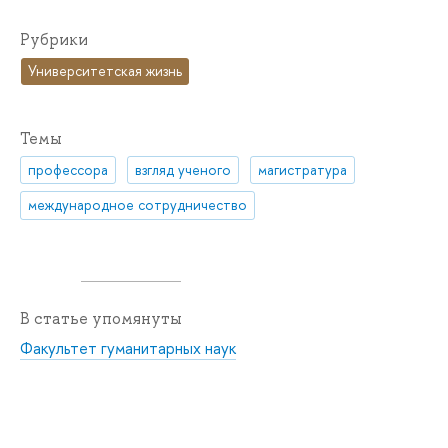
Рубрики
Университетская жизнь
Темы
профессора
взгляд ученого
магистратура
международное сотрудничество
В статье упомянуты
Факультет гуманитарных наук