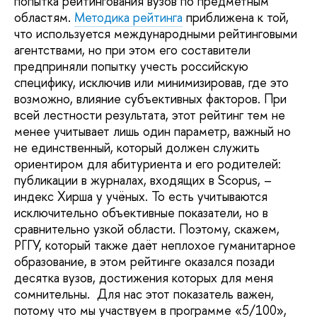
попытка рейтингования вузов по предметным
областям.
Методика рейтинга
приближена к той,
что используется международными рейтинговыми
агентствами, но при этом его составители
предприняли попытку учесть российскую
специфику, исключив или минимизировав, где это
возможно, влияние субъективных факторов. При
всей лестности результата, этот рейтинг тем не
менее учитывает лишь один параметр, важный но
не единственный, который должен служить
ориентиром для абитуриента и его родителей:
публикации в журналах, входящих в Scopus, –
индекс Хирша у учёных. То есть учитываются
исключительно объективные показатели, но в
сравнительно узкой области. Поэтому, скажем,
РГГУ, который также даёт неплохое гуманитарное
образование, в этом рейтинге оказался позади
десятка вузов, достижения которых для меня
сомнительны. Для нас этот показатель важен,
потому что мы участвуем в программе «5/100»,