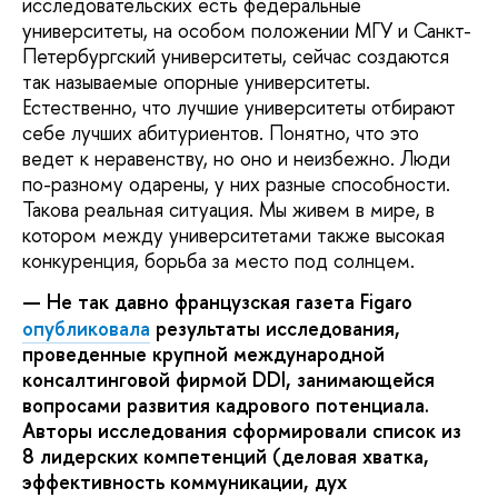
исследовательских есть федеральные
университеты, на особом положении МГУ и Санкт-
Петербургский университеты, сейчас создаются
так называемые опорные университеты.
Естественно, что лучшие университеты отбирают
себе лучших абитуриентов. Понятно, что это
ведет к неравенству, но оно и неизбежно. Люди
по-разному одарены, у них разные способности.
Такова реальная ситуация. Мы живем в мире, в
котором между университетами также высокая
конкуренция, борьба за место под солнцем.
—
Не так давно французская газета Figaro
опубликовала
результаты исследования,
проведенные крупной международной
консалтинговой фирмой DDI, занимающейся
вопросами развития кадрового потенциала.
Авторы исследования сформировали список из
8 лидерских компетенций (деловая хватка,
эффективность коммуникации, дух