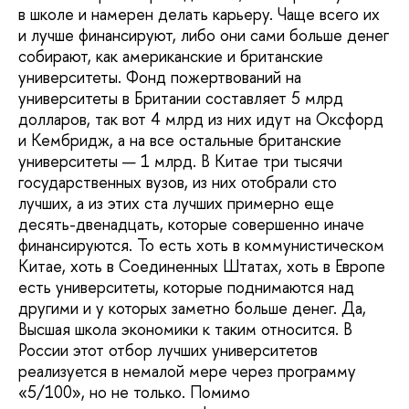
в школе и намерен делать карьеру. Чаще всего их
и лучше финансируют, либо они сами больше денег
собирают, как американские и британские
университеты. Фонд пожертвований на
университеты в Британии составляет 5 млрд
долларов, так вот 4 млрд из них идут на Оксфорд
и Кембридж, а на все остальные британские
университеты — 1 млрд. В Китае три тысячи
государственных вузов, из них отобрали сто
лучших, а из этих ста лучших примерно еще
десять-двенадцать, которые совершенно иначе
финансируются. То есть хоть в коммунистическом
Китае, хоть в Соединенных Штатах, хоть в Европе
есть университеты, которые поднимаются над
другими и у которых заметно больше денег. Да,
Высшая школа экономики к таким относится. В
России этот отбор лучших университетов
реализуется в немалой мере через программу
«5/100», но не только. Помимо