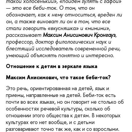
такой холосенький», «пойдем гулять с гафой»
— это все беби-ток. О том, что он
обозначает, как к нему относиться, вреден ли
он, а также виноват ли он в том, что все
стали говорить «вкусняшка» и «мимими»,
рассказывает
Максим Анисимович Кронгауз
,
профессор, доктор филологических наук и
блестящий исследователь современной речи,
умеющий объяснять понятно и интересно.
Отношение к детям в зеркале языка
Максим Анисимович, что такое беби-ток?
Это речь, ориентированная на детей, язык и
приемы, направленные на детей. Беби-ток есть
почти во всех языках, но он говорит не столько об
особенностях речевой культуры, сколько об
отношении этого общества к детям. В некоторых
культурах его нет вообще, и с детьми
разговаривают точно так же, как и со взрослыми.