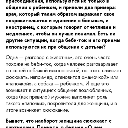
присоединения, используются не только в
общении с ребенком, и привели два примера:
врач, который таким образом выражает свое
покровительство и единение с больным, и
иностранец, с которым говорят отчетливее и
медленнее, чтобы он лучше понимал. Есть ли
другие ситуации, когда беби-ток и его приемы
используются не при общении с детьми?
Одна — разговор с животным, это очень часто
похоже на беби-ток, когда человек разговаривает
со своей собачкой или кошечкой, он тоже начинает
сюсюкать, например, становится «мамочкой» или
«папочкой», а собака — ребенком. И еще это
возникает в ситуациях общения возлюбленных,
когда (как правило) мужчина выполняет роль
такого «папочки», покровителя для женщины, и в
итоге возникает сюсюкание.
Бывает, что наоборот женщина сюсюкает с
партнерами. Помните, в фильме «О чем