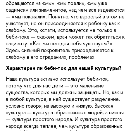
обращаются на «мы»: «мы поели», «мы уже
садимся» или знаменитое, над чем все издеваются
— «мы покакали». Понятно, что взрослый в этом не
участвует, но он присоединяется к ребенку как к
слабому. Это, кстати, используется не только в
беби-токе — скажем, врач может так обратиться к
пациенту: «Как мы сегодня себя чувствуем?»
Здесь сильный покровитель присоединяется к
слабому в его страданиях, проблемах.
Характерен ли беби-ток для нашей культуры?
Наша культура активно использует беби-ток,
потому что для нас дети — это маленькие
существа, которых мы должны защищать. Но, как и
в любой культуре, в ней существует разделение,
условно говоря, на высокую и низкую. Высокая
культура — культура образованных людей, а низкая
— культура простого народа. И культура простого
народа всегда теплее, чем культура образованных