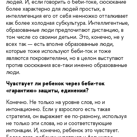
людей. И, если говорить о беби-токе, сюсюкание
более характерно для людей простых, а
интеллигенция его от себя немножко отталкивает
как более холодная субкультура. Интеллигентные,
образованные люди предпочитают дистанцию, в
том числе со своими детьми. Это, конечно, не у
всех так — есть вполне образованные люди,
которые тоже используют беби-ток и тоже
являются покровителями, но в целом выступают
против сюсюкания все-таки именно образованные
люди.
Чувствует ли ребенок через беби-ток
«гарантию» защиты, единения?
Конечно. Не только на уровне слов, но и
интонационно. Если у взрослого есть такая
стратегия, он выражает ее по-разному, используя
не только эти слова, но и соответствующие
интонации. И, конечно, ребенок это чувствует.