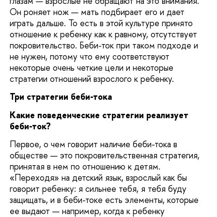
глазам — взрослые не обращают на это внимания.
Он роняет нож — мать подбирает его и дает
играть дальше. То есть в этой культуре принято
отношение к ребенку как к равному, отсутствует
покровительство. Беби-ток при таком подходе и
не нужен, потому что ему соответствуют
некоторые очень четкие цели и некоторые
стратегии отношений взрослого к ребенку.
Три стратегии беби-тока
Какие поведенческие стратегии реализует
беби-ток?
Первое, о чем говорит наличие беби-тока в
обществе — это покровительственная стратегия,
принятая в нем по отношению к детям.
«Переходя» на детский язык, взрослый как бы
говорит ребенку: я сильнее тебя, я тебя буду
защищать, и в беби-токе есть элементы, которые
ее выдают — например, когда к ребенку