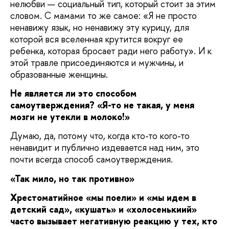
нелюбви — социальный тип, который стоит за этим
словом. С мамами то же самое: «Я не просто
ненавижу язык, но ненавижу эту курицу, для
которой вся вселенная крутится вокруг ее
ребенка, которая бросает ради него работу». И к
этой травле присоединяются и мужчины, и
образованные женщины.
Не является ли это способом
самоутверждения? «Я-то не такая, у меня
мозги не утекли в молоко!»
Думаю, да, потому что, когда кто-то кого-то
ненавидит и публично издевается над ним, это
почти всегда способ самоутверждения.
«Так мило, но так противно»
Хрестоматийное «мы поели» и «мы идем в
детский сад», «кушать» и «холосенькиий»
часто вызывает негативную реакцию у тех, кто