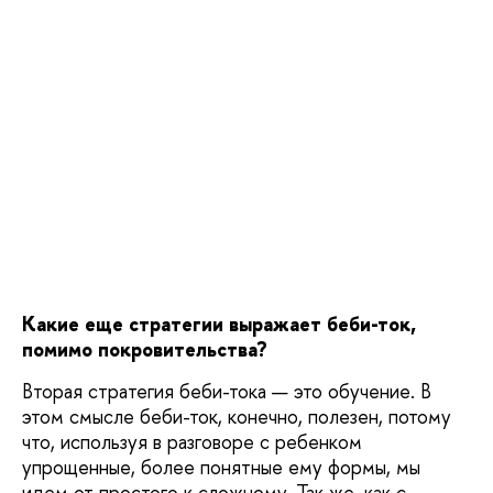
Какие еще стратегии выражает беби-ток,
помимо покровительства?
Вторая стратегия беби-тока — это обучение. В
этом смысле беби-ток, конечно, полезен, потому
что, используя в разговоре с ребенком
упрощенные, более понятные ему формы, мы
идем от простого к сложному. Так же, как с