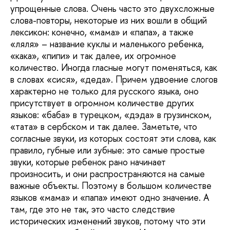
упрощенные слова. Очень часто это двухсложные
слова-повторы, некоторые из них вошли в общий
лексикон: конечно, «мама» и «папа», а также
«ляля» – название куклы и маленького ребенка,
«кака», «пипи» и так далее, их огромное
количество. Иногда гласные могут поменяться, как
в словах «сися», «деда». Причем удвоение слогов
характерно не только для русского языка, оно
присутствует в огромном количестве других
языков: «баба» в турецком, «дэда» в грузинском,
«тата» в сербском и так далее. Заметьте, что
согласные звуки, из которых состоят эти слова, как
правило, губные или зубные: это самые простые
звуки, которые ребенок рано начинает
произносить, и они распространяются на самые
важные объекты. Поэтому в большом количестве
языков «мама» и «папа» имеют одно значение. А
там, где это не так, это часто следствие
исторических изменений звуков, потому что эти