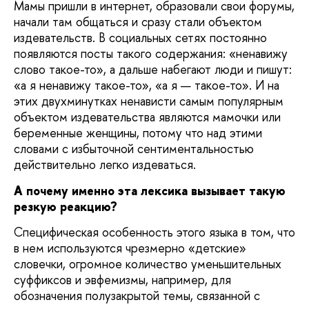
Мамы пришли в интернет, образовали свои форумы,
начали там общаться и сразу стали объектом
издевательств. В социальных сетях постоянно
появляются посты такого содержания: «ненавижу
слово такое-то», а дальше набегают люди и пишут:
«а я ненавижу такое-то», «а я — такое-то». И на
этих двухминутках ненависти самым популярным
объектом издевательства являются мамочки или
беременные женщины, потому что над этими
словами с избыточной сентиментальностью
действительно легко издеваться.
А почему именно эта лексика вызывает такую
резкую реакцию?
Специфическая особенность этого языка в том, что
в нем используются чрезмерно «детские»
словечки, огромное количество уменьшительных
суффиксов и эвфемизмы, например, для
обозначения полузакрытой темы, связанной с