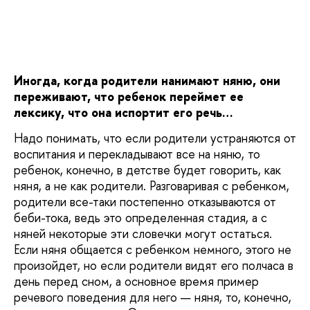
Иногда, когда родители нанимают няню, они
переживают, что ребенок переймет ее
лексику, что она испортит его речь…
Надо понимать, что если родители устраняются от
воспитания и перекладывают все на няню, то
ребенок, конечно, в детстве будет говорить, как
няня, а не как родители. Разговаривая с ребенком,
родители все-таки постепенно отказываются от
беби-тока, ведь это определенная стадия, а с
няней некоторые эти словечки могут остаться.
Если няня общается с ребенком немного, этого не
произойдет, но если родители видят его полчаса в
день перед сном, а основное время пример
речевого поведения для него — няня, то, конечно,