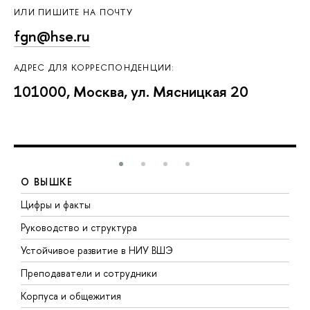
ИЛИ ПИШИТЕ НА ПОЧТУ
fgn@hse.ru
АДРЕС ДЛЯ КОРРЕСПОНДЕНЦИИ:
101000, Москва, ул. Мясницкая 20
О ВЫШКЕ
Цифры и факты
Л
Руководство и структура
Д
Устойчивое развитие в НИУ ВШЭ
О
Преподаватели и сотрудники
П
Корпуса и общежития
В