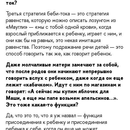
ток?
Третья стратегия беби-тока — это стратегия
равенства, которую можно описать лозунгом из
«Маугли» — «мы с тобой одной крови», когда
взрослый приближается к ребенку, играет с ним, и
они как бы на равных, это некая имитация
равенства. Поэтому подражание речи детей — это
способ говорить так же, как говорит ребенок.
Даже молчаливые матери замечают за собой,
что после родов они начинают непрерывно
говорить вслух с ребенком, даже когда он еще
лежит «кабачком». Идут с ним по магазинам и
говорят: «А сейчас мы купим яблочек для
Маши, а еще мы папе возьмем апельсинов…».
Это тоже какая-то функция?
Да, что это то, что я уж назвал — функция
присоединения к ребенку и присоединения
ребенка к себе, когда он еще не может