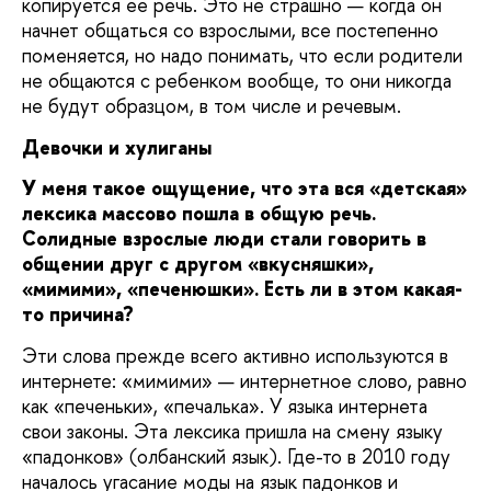
копируется ее речь. Это не страшно — когда он
начнет общаться со взрослыми, все постепенно
поменяется, но надо понимать, что если родители
не общаются с ребенком вообще, то они никогда
не будут образцом, в том числе и речевым.
Девочки и хулиганы
У меня такое ощущение, что эта вся «детская»
лексика массово пошла в общую речь.
Солидные взрослые люди стали говорить в
общении друг с другом «вкусняшки»,
«мимими», «печенюшки». Есть ли в этом какая-
то причина?
Эти слова прежде всего активно используются в
интернете: «мимими» — интернетное слово, равно
как «печеньки», «печалька». У языка интернета
свои законы. Эта лексика пришла на смену языку
«падонков» (олбанский язык). Где-то в 2010 году
началось угасание моды на язык падонков и