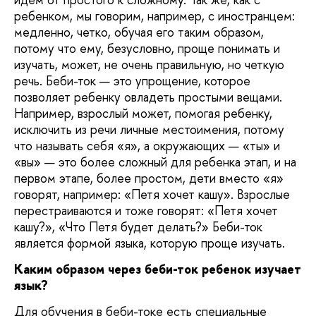
ребенком, мы говорим, например, с иностранцем:
медленно, четко, обучая его таким образом,
потому что ему, безусловно, проще понимать и
изучать, может, не очень правильную, но четкую
речь. Беби-ток — это упрощение, которое
позволяет ребенку овладеть простыми вещами.
Например, взрослый может, помогая ребенку,
исключить из речи личные местоимения, потому
что называть себя «я», а окружающих — «ты» и
«вы» — это более сложный для ребенка этап, и на
первом этапе, более простом, дети вместо «я»
говорят, например: «Петя хочет кашу». Взрослые
перестраиваются и тоже говорят: «Петя хочет
кашу?», «Что Петя будет делать?» Беби-ток
является формой языка, которую проще изучать.
Каким образом через беби-ток ребенок изучает
язык?
Для обучения в беби-токе есть специальные