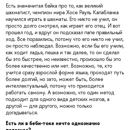
Есть знаменитая байка про то, как великий
шахматист, чемпион мира Хосе Рауль Капабланка
научился играть в шахматы. Его никто не учил, он
просто долго смотрел, как играет его отец. И вот
прошел год, и вдруг он подсказал папе правильный
ход. Все поразились, потому что его никто не учил,
он просто наблюдал. Возможно, если бы его учили,
как ходит ладья, пешка и так далее, то он сделал
бы это быстрее, но неизвестно, произошло бы это
более качественно или нет. Возможно, те, кто
учится сразу взрослой форме языка, проходят путь
более долгий, но зато, может быть, более
интеллектуальный, потому что приходится
работать самому. А возможно, что один метод
подходит для одного вида детских мозгов, а
другой — для другого, можно только
догадываться.
Есть ли в беби-токе нечто однозначно
полезное?