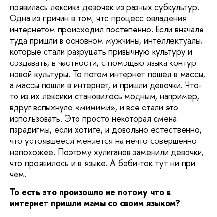
появилась лексика девочек из разных субкультур.
Одна из причин в том, что процесс овладения
интернетом происходил постепенно. Если вначале
туда пришли в основном мужчины, интеллектуалы,
которые стали разрушать привычную культуру и
создавать, в частности, с помощью языка контур
новой культуры. То потом интернет пошел в массы,
а массы пошли в интернет, и пришли девочки. Что-
то из их лексики становилось модным, например,
вдруг вспыхнуло «мимими», и все стали это
использовать. Это просто некоторая смена
парадигмы, если хотите, и довольно естественно,
что устоявшееся меняется на нечто совершенно
непохожее. Поэтому хулиганов заменили девочки,
что проявилось и в языке. А беби-ток тут ни при
чем.
То есть это произошло не потому что в
интернет пришли мамы со своим языком?