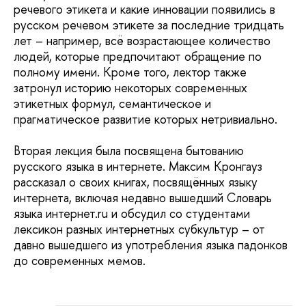
речевого этикета и какие инновации появились в
русском речевом этикете за последние тридцать
лет – например, всё возрастающее количество
людей, которые предпочитают обращение по
полному имени. Кроме того, лектор также
затронул историю некоторых современных
этикетных формул, семантическое и
прагматическое развитие которых нетривиально.
Вторая лекция была посвящена бытованию
русского языка в интернете. Максим Кронгауз
рассказал о своих книгах, посвящённых языку
интернета, включая недавно вышедший Словарь
языка интернет.ru и обсудил со студентами
лексикон разных интернетных субкультур – от
давно вышедшего из употребления языка падонков
до современных мемов.