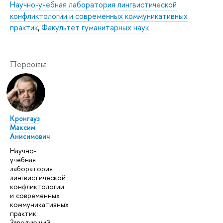
Научно-учебная лаборатория лингвистической
конфликтологии и современных коммуникативных
практик
,
Факультет гуманитарных наук
Персоны
Кронгауз
Максим
Анисимович
Научно-
учебная
лаборатория
лингвистической
конфликтологии
и современных
коммуникативных
практик:
Заведующий