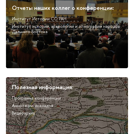
Отчеты наших коллег о конференции:
Институт Истории СО РАН
Институт истории, археологии и этнографии народов
Дальнего Востока
Полезная информация:
Программа конференции
Аннотации докладов
Видеоархив