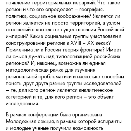
появление территориальных иерархий. Что такое
регион и что его определяет – география,
политика, социальное воображение? Является ли
регион является не просто территорией, а узлом
отношений в контексте существования Российской
империи? Какие социальные группы участвовали в
конструировании региона в XVIII – XX веках?
Применима ли к России теория фронтира? Имеет
ли смысл думать над типологизацией российских
регионов? И, наконец, возможна ли единая
методологическая рамка для изучения
региональной проблематики и насколько способны
понять друг друга разные группы исследователей
– те, для кого регион является аналитическое
категорией и те, для кого регион – это объект
исследования.
В рамках конференции была организована
Молодежная секция, в рамках которой аспиранты
и молодые ученые получили возможность