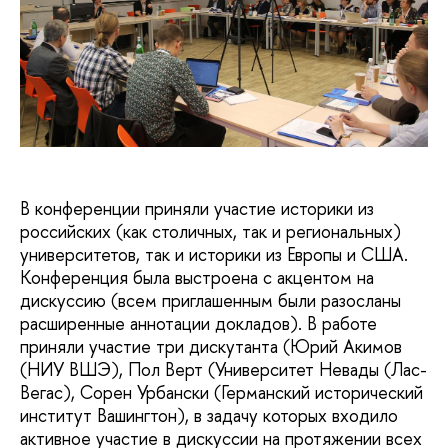
В конференции приняли участие историки из
российских (как столичных, так и региональных)
университетов, так и историки из Европы и США.
Конференция была выстроена с акцентом на
дискуссию (всем приглашенным были разосланы
расширенные аннотации докладов). В работе
приняли участие три дискутанта (Юрий Акимов
(НИУ ВШЭ), Пол Верт (Университет Невады (Лас-
Вегас), Сорен Урбански (Германский исторический
институт Вашингтон), в задачу которых входило
активное участие в дискуссии на протяжении всех