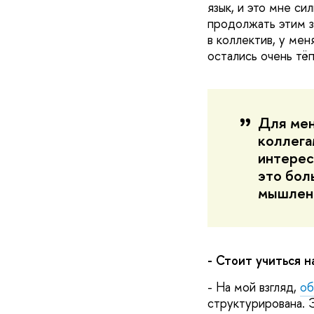
язык, и это мне си
продолжать этим з
в коллектив, у мен
остались очень тё
Для мен
коллега
интерес
это бол
мышлен
- Стоит учиться н
- На мой взгляд,
об
структурирована. 