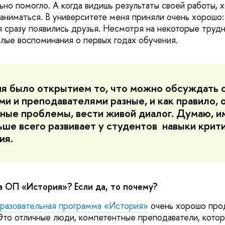
льно помогло. А когда видишь результаты своей работы, 
аниматься. В университете меня приняли очень хорошо:
я сразу появились друзья. Несмотря на некоторые трудн
плые воспоминания о первых годах обучения.
я было открытием то, что можно обсуждать 
ми и преподавателями разные, и как правило, 
ные проблемы, вести живой диалог. Думаю, и
ьше всего развивает у студентов навыки крит
ия.
а ОП «История»? Если да, то почему?
разовательная программа «История»
очень хорошо про
Это отличные люди, компетентные преподаватели, котор