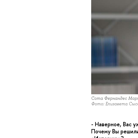
Сота Фернандес Мар
Фото: Елизавета Сыс
- Наверное, Вас у
Почему Вы решили