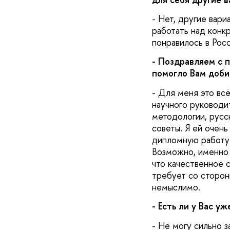
- Нет, другие вари
работать над конк
понравилось в Росс
- Поздравляем с 
помогло Вам доби
- Для меня это всё
научного руководи
методологии, русс
советы. Я ей очен
дипломную работу 
Возможно, именно 
что качественное 
требует со стороны
немыслимо.
- Есть ли у Вас у
- Не могу сильно з