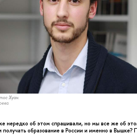
тос Хуан
оева
же нередко об этом спрашивали, но мы все же об это
 получать образование в России и именно в Вышке? 