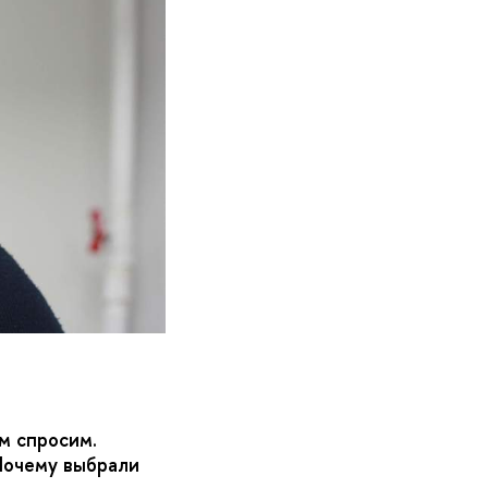
м спросим.
Почему выбрали