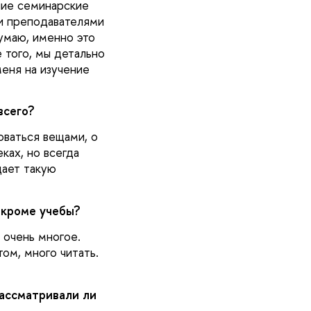
ние семинарские
 и преподавателями
Думаю, именно это
 того, мы детально
меня на изучение
всего?
оваться вещами, о
ках, но всегда
дает такую
 кроме учебы?
 очень многое.
ом, много читать.
Рассматривали ли