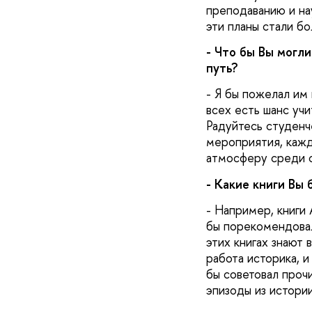
преподаванию и нау
эти планы стали б
- Что бы Вы могл
путь?
- Я бы пожелал им
всех есть шанс учи
Радуйтесь студенче
мероприятия, кажд
атмосферу среди с
- Какие книги Вы
- Например, книги 
бы порекомендовал
этих книгах знают 
работа историка, 
бы советовал проч
эпизоды из истори