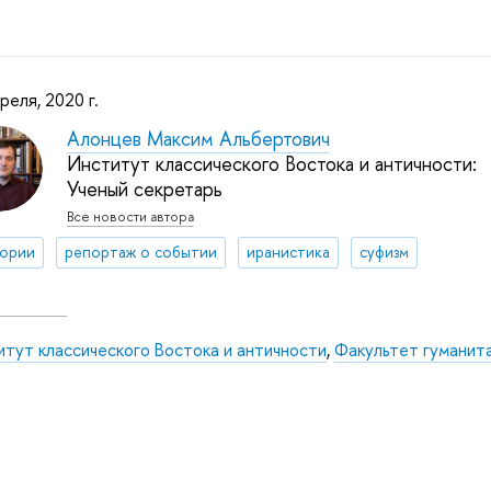
реля, 2020 г.
Алонцев Максим Альбертович
Институт классического Востока и античности:
Ученый секретарь
Все новости автора
тории
репортаж о событии
иранистика
суфизм
тут классического Востока и античности
,
Факультет гуманит