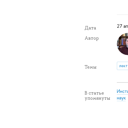
27 ап
Дата
Автор
лек
Темы
Инсти
В статье
наук
упомянуты