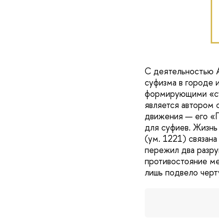
С деятельностью А
суфизма в городе 
формирующими «суф
является автором 
движения — его «П
для суфиев. Жизнь
(ум. 1221) связана
пережил два разру
противостояние ме
лишь подвело черт