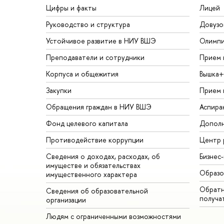
Цифры и факты
Лицей
Руководство и структура
Довузо
Устойчивое развитие в НИУ ВШЭ
Олимп
Преподаватели и сотрудники
Прием 
Корпуса и общежития
Вышка+
Закупки
Прием 
Обращения граждан в НИУ ВШЭ
Аспира
Фонд целевого капитала
Дополн
Противодействие коррупции
Центр 
Сведения о доходах, расходах, об
Бизнес
имуществе и обязательствах
Образо
имущественного характера
Обратн
Сведения об образовательной
получа
организации
Людям с ограниченными возможностями