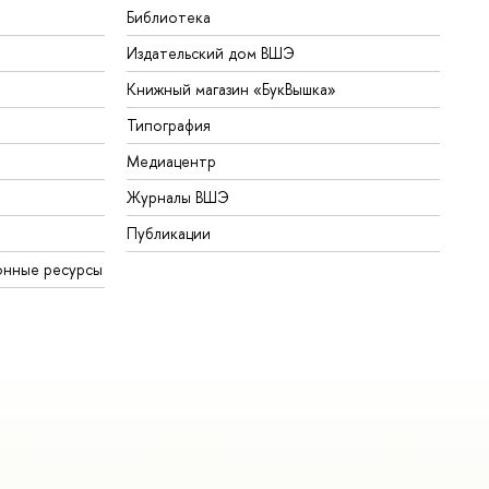
Библиотека
Издательский дом ВШЭ
Книжный магазин «БукВышка»
Типография
Медиацентр
Журналы ВШЭ
Публикации
онные ресурсы