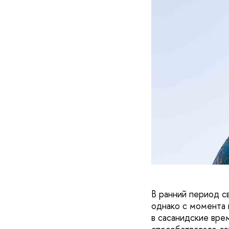
В ранний период с
однако с момента п
в сасанидские вре