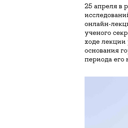
25 апреля в
исследовани
онлайн‑лекц
ученого сек
ходе лекции
основания го
периода его 