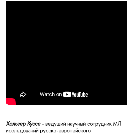
Хольгер Куссе
- ведущий научный сотрудник МЛ
исследований русско-европейского