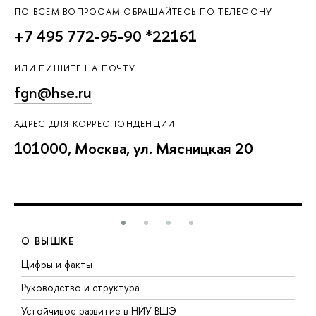
ПО ВСЕМ ВОПРОСАМ ОБРАЩАЙТЕСЬ ПО ТЕЛЕФОНУ
+7 495 772-95-90 *22161
ИЛИ ПИШИТЕ НА ПОЧТУ
fgn@hse.ru
АДРЕС ДЛЯ КОРРЕСПОНДЕНЦИИ:
101000, Москва, ул. Мясницкая 20
О ВЫШКЕ
Цифры и факты
Л
Руководство и структура
Д
Устойчивое развитие в НИУ ВШЭ
О