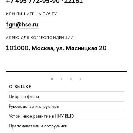
+7 495 772-95-90 *22161
ИЛИ ПИШИТЕ НА ПОЧТУ
fgn@hse.ru
АДРЕС ДЛЯ КОРРЕСПОНДЕНЦИИ:
101000, Москва, ул. Мясницкая 20
О ВЫШКЕ
Цифры и факты
Л
Руководство и структура
Д
Устойчивое развитие в НИУ ВШЭ
О
Преподаватели и сотрудники
П