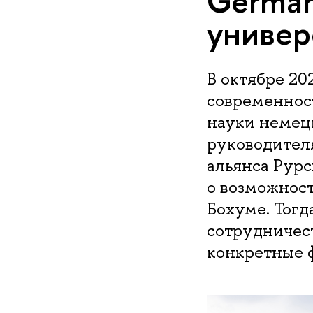
German
универ
В октябре 20
современнос
науки немец
руководител
альянса Рурс
о возможност
Бохуме. Тогд
сотрудничес
конкретные 