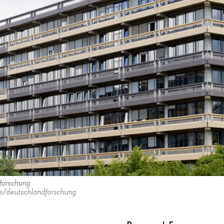
dforschung
e/deutschlandforschung