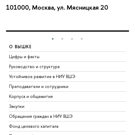
101000, Москва, ул. Мясницкая 20
О ВЫШКЕ
Цифры и факты
Л
Руководство и структура
Д
Устойчивое развитие в НИУ ВШЭ
О
Преподаватели и сотрудники
П
Корпуса и общежития
В
Закупки
П
Обращения граждан в НИУ ВШЭ
А
Фонд целевого капитала
Д