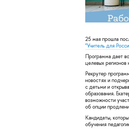
25 мая прошла пос
"Учитель для Росси
Программа дает во
целевых регионов 
Рекрутер программ
новостях и подчер
с детьми и открыв
образования. Екате
возможности участ
об опции продления
Кандидаты, которы
обучения педагоги