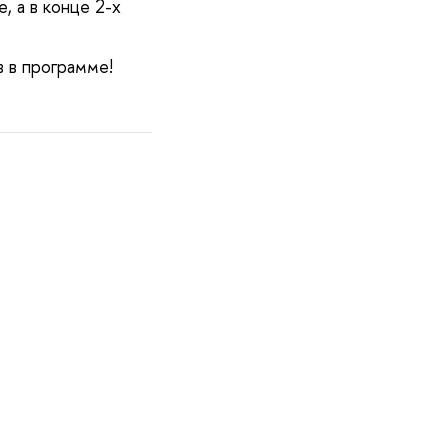
, а в конце 2-х
 в программе!