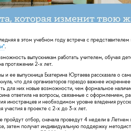
ледняя в этом учебном году встреча с представителем
и"
.
зможность выпускникам работать учителем, обучая дете
на протяжении 2-х лет.
ы и ее выпускница Екатерина Юртаева рассказала о са
кнула, что для организаторов гораздо важнее искренне
ать для них новые возможности, чем формальное наличи
рина ответила на вопросы, связанные с оформлением, ра
ия иностранцев и необходимом уровне владения русски
 участия в проекте с 2-х до 3-х лет.
е пройдут отбор, сначала проведут 4 недели в Летнем 
ке, затем получат индивидуальную поддержку методист