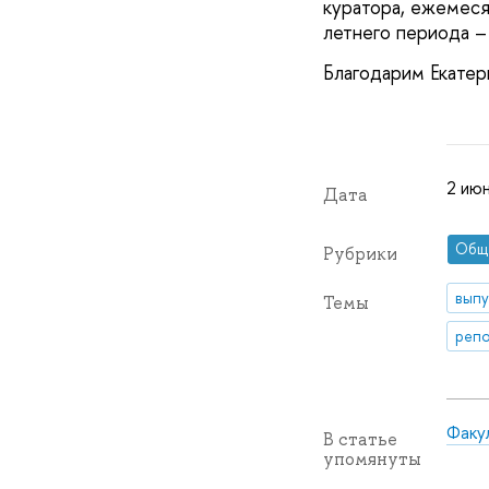
куратора, ежемеся
летнего периода 
Благодарим Екатер
2 июн
Дата
Общ
Рубрики
выпу
Темы
репо
Факу
В статье
упомянуты