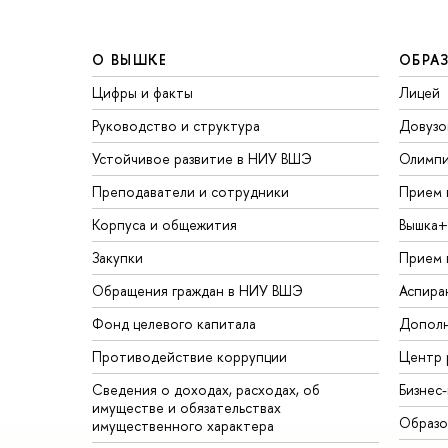
О ВЫШКЕ
ОБРА
Цифры и факты
Лицей
Руководство и структура
Довузо
Устойчивое развитие в НИУ ВШЭ
Олимп
Преподаватели и сотрудники
Прием 
Корпуса и общежития
Вышка+
Закупки
Прием 
Обращения граждан в НИУ ВШЭ
Аспира
Фонд целевого капитала
Дополн
Противодействие коррупции
Центр 
Сведения о доходах, расходах, об
Бизнес
имуществе и обязательствах
Образо
имущественного характера