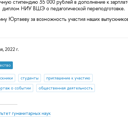
чную стипендию 35 000 рублей в дополнение к зарплате
– диплом НИУ ВШЭ о педагогической переподготовке.
ину Юртаеву за возможность участия наших выпускников
я, 2022 г.
ество
скники
студенты
приглашение к участию
ртаж о событии
общественная деятельность
льтет гуманитарных наук