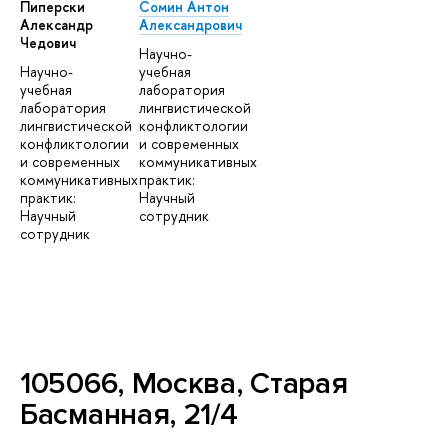
Пиперски
Сомин Антон
Александр
Александрович
Чедович
Научно-
Научно-
учебная
учебная
лаборатория
лаборатория
лингвистической
лингвистической
конфликтологии
конфликтологии
и современных
и современных
коммуникативных
коммуникативных
практик:
практик:
Научный
Научный
сотрудник
сотрудник
105066, Москва, Старая
Басманная, 21/4