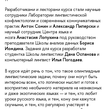
Разработчиками и лекторами курса стали научные
сотрудники Лаборатории лингвистической
конфликтологии и современных коммуникативных
практик
Антон Сомин
и
Александр Пиперски
и
научный сотрудник Центра языка и
мозга
Анастасия Лопухина
под руководством
преподавателя Школы анализа данных
Бориса
Иомдина
. Задания для курса разработали
студентка Школы лингвистики
Дана Оспанова
и
компьютерный лингвист
Илья Погодаев
.
В курсе идёт речь о том, что такое олимпиадные
лингвистические задачи, почему они могут быть
интересны всем, кто логически мыслит и готов к
восприятию необычного материала на незнакомых
и даже экзотических языках — и тем, кто любит
уроки русского языка, и тем, кому они кажутся
скучными, и тем, кто регулярно участвует в