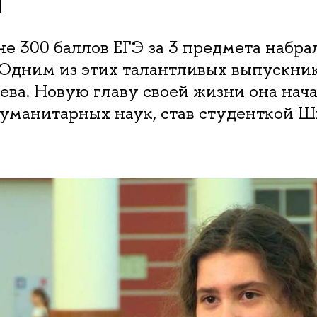
Н
не 300 баллов ЕГЭ за 3 предмета набра
Одним из этих талантливых выпускник
ева. Новую главу своей жизни она нача
гуманитарных наук, став студенткой 