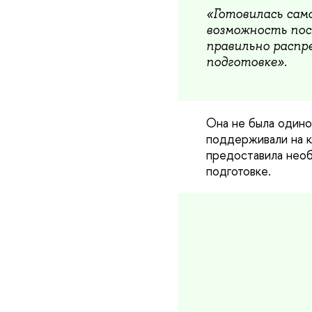
«Готовилась сам
возможность пос
правильно распр
подготовке».
Она не была одинок
поддерживали на к
предоставила необ
подготовке.