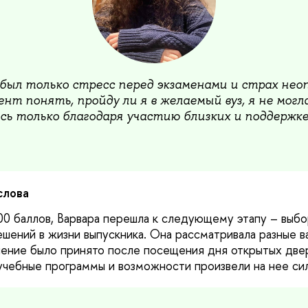
был только стресс перед экзаменами и страх нео
нт понять, пройду ли я в желаемый вуз, я не могл
сь только благодаря участию близких и поддержк
слова
00 баллов, Варвара перешла к следующему этапу – выбо
ешений в жизни выпускника. Она рассматривала разные в
ение было принято после посещения дня открытых две
 учебные программы и возможности произвели на нее си