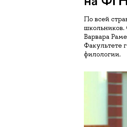
на ФГ
По всей стра
школьников. 
Варвара Раме
Факультете 
филологии.