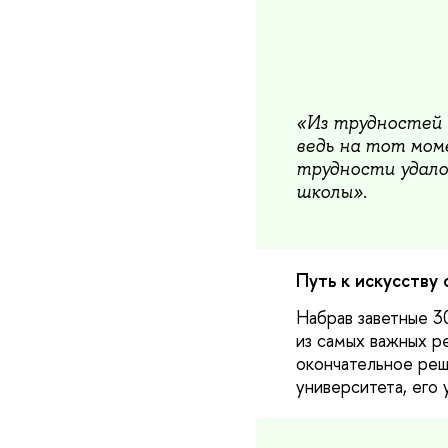
«Из трудностей 
ведь на тот моме
трудности удало
школы».
Путь к искусству 
Набрав заветные 3
из самых важных р
окончательное реш
университета, его