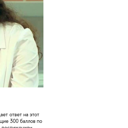
ает ответ на этот
ющие 300 баллов по
е достижениям.