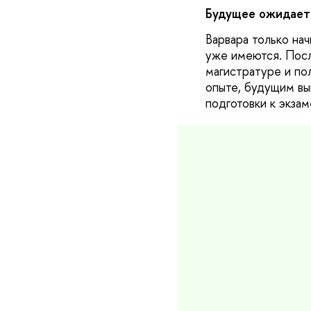
Будущее ожидает
Варвара только нач
уже имеются. Посл
магистратуре и по
опыте, будущим вы
подготовки к экза