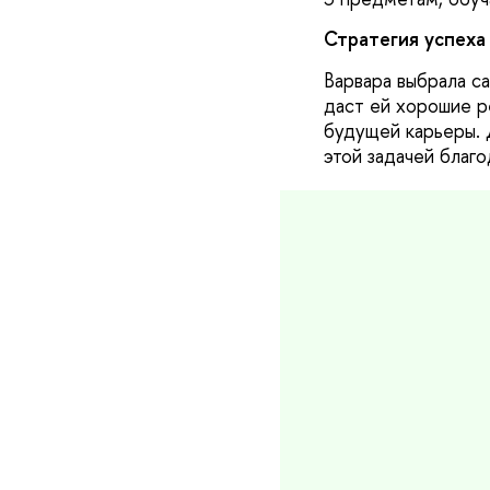
Стратегия успеха
Варвара выбрала с
даст ей хорошие р
будущей карьеры. 
этой задачей благ