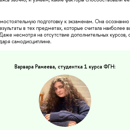
амостоятельную подготовку к экзаменам. Она осознанно 
езультаты в тех предметах, которые считала наиболее 
Даже несмотря на отсутствие дополнительных курсов, о
одаря самодисциплине.
Варвара Рамеева, студентка 1 курса ФГН: