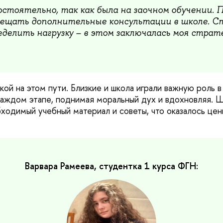
остоятельно, так как была на заочном обучении. 
ещать дополнительные консультации в школе. С
еделить нагрузку – в этом заключалась моя страт
ой на этом пути. Близкие и школа играли важную роль в
аждом этапе, поднимая моральный дух и вдохновляя. 
ходимый учебный материал и советы, что оказалось цен
Варвара Рамеева, студентка 1 курса ФГН: