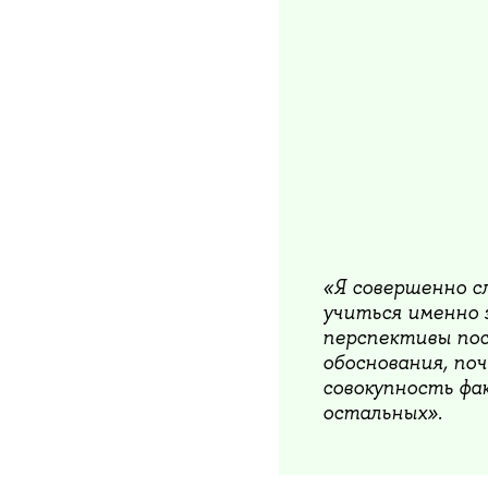
«Я совершенно с
учиться именно з
перспективы пос
обоснования, поч
совокупность фа
остальных».