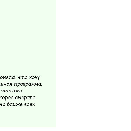
оняла, что хочу
льная программа,
 четкого
корее сыграла
но ближе всех