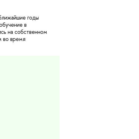
 ближайшие годы
обучение в
ись на собственном
м во время