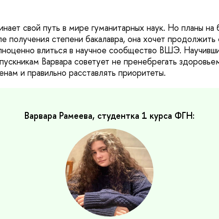
инает свой путь в мире гуманитарных наук. Но планы на
е получения степени бакалавра, она хочет продолжить 
лноценно влиться в научное сообщество ВШЭ. Научивш
пускникам Варвара советует не пренебрегать здоровье
менам и правильно расставлять приоритеты.
Варвара Рамеева, студентка 1 курса ФГН: