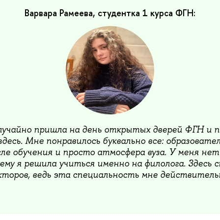
Варвара Рамеева, студентка 1 курса ФГН:
лучайно пришла на день открытых дверей ФГН и п
десь. Мне понравилось буквально все: образовате
ле обучения и просто атмосфера вуза. У меня нет
ему я решила учиться именно на филолога. Здесь с
кторов, ведь эта специальность мне действитель