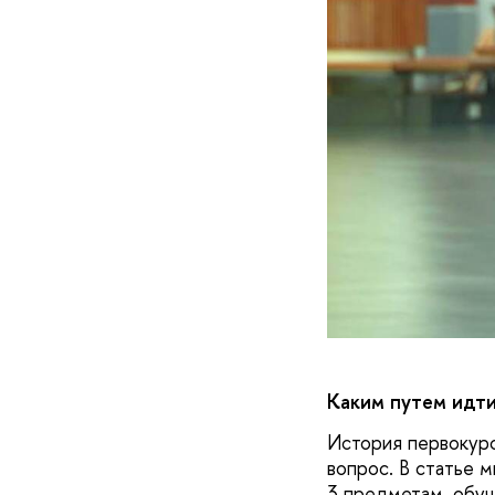
Каким путем идти
История первокурс
вопрос. В статье 
3 предметам, обуч