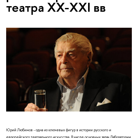
театра XX-XXI вв
Юрий Любимов - одна из ключевых фигур в истории русского и
европейского театрального искусства. В числе основных задач Лаборатории