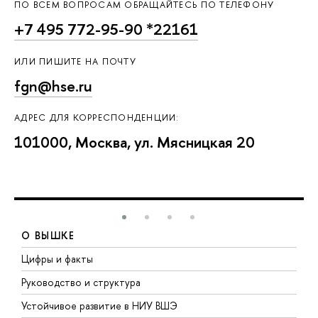
ПО ВСЕМ ВОПРОСАМ ОБРАЩАЙТЕСЬ ПО ТЕЛЕФОНУ
+7 495 772-95-90 *22161
ИЛИ ПИШИТЕ НА ПОЧТУ
fgn@hse.ru
АДРЕС ДЛЯ КОРРЕСПОНДЕНЦИИ:
101000, Москва, ул. Мясницкая 20
О ВЫШКЕ
Цифры и факты
Л
Руководство и структура
Д
Устойчивое развитие в НИУ ВШЭ
О