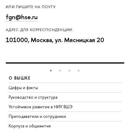
ИЛИ ПИШИТЕ НА ПОЧТУ
fgn@hse.ru
АДРЕС ДЛЯ КОРРЕСПОНДЕНЦИИ:
101000, Москва, ул. Мясницкая 20
О ВЫШКЕ
Цифры и факты
Л
Руководство и структура
Д
Устойчивое развитие в НИУ ВШЭ
О
Преподаватели и сотрудники
П
Корпуса и общежития
В